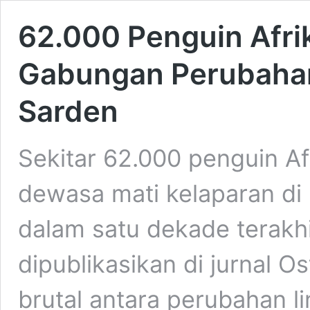
62.000 Penguin Afrik
Gabungan Perubahan 
Sarden
Sekitar 62.000 penguin A
dewasa mati kelaparan di 
dalam satu dekade terakhi
dipublikasikan di jurnal 
brutal antara perubahan l