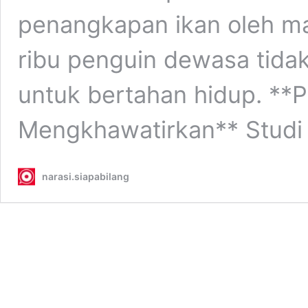
penangkapan ikan oleh m
ribu penguin dewasa tid
untuk bertahan hidup. **
Mengkhawatirkan** Stud
narasi.siapabilang