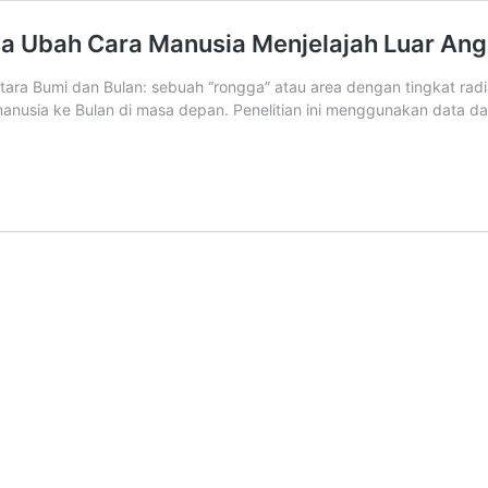
isa Ubah Cara Manusia Menjelajah Luar An
ara Bumi dan Bulan: sebuah “rongga” atau area dengan tingkat radi
 manusia ke Bulan di masa depan. Penelitian ini menggunakan data da