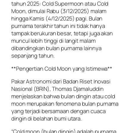
tahun 2025: Cold Supermoon atau Cold
Moon, dimulai Rabu (3/12/2025) malam
hingga Kamis (4/12/2025) pagi. Bulan
purnama terakhir tahun ini tidak hanya
tampak berukuran besar, tetapi juga akan
muncul lebih tinggi di langit malam
dibandingkan bulan purnama lainnya
sepanjang tahun.
**Pengertian Cold Moon yang Istimewa**
Pakar Astronomi dari Badan Riset Inovasi
Nasional (BRIN), Thomas Djamaluddin
menjelaskan bahwa bulan dingin atau cold
moon merupakan fenomena bulan purnama
yang terjadi bersamaan dengan cuaca
dingin di belahan bumi utara.
“Cold moon (bulan dingin) adalah purnama