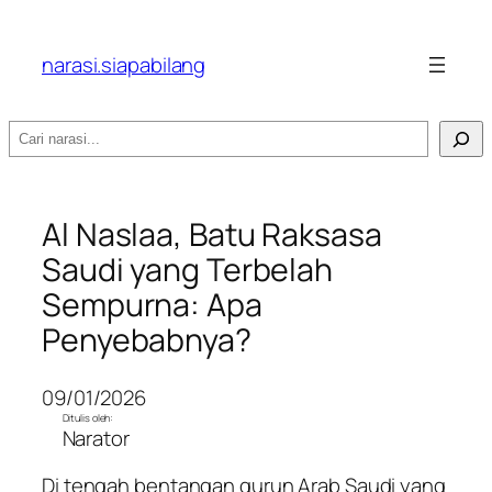
narasi.siapabilang
Search
Al Naslaa, Batu Raksasa
Saudi yang Terbelah
Sempurna: Apa
Penyebabnya?
09/01/2026
Ditulis oleh:
Narator
Di tengah bentangan gurun Arab Saudi yang