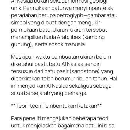
Al Naslaa bukan sekadar formasi geologi
unik. Permukaan batunya menyimpan jejak
peradaban berupa petroglyph—gambar atau
simbol yang dibuat dengan mengukir
permukaan batu. Ukiran-ukiran tersebut
menampilkan kuda Arab, ibex (kambing
gunung), serta sosok manusia.
Meskipun waktu pembuatan ukiran belum
diketahui pasti, batu Al Naslaa sendiri
tersusun dari batu pasir (sandstone) yang
diperkirakan telah berumur ribuan tahun. Hal
ini menjadikan Al Naslaa sekaligus sebagai
situs bersejarah yang berharga.
**Teori-teori Pembentukan Retakan**
Para peneliti mengajukan beberapa teori
untuk menjelaskan bagaimana batu ini bisa