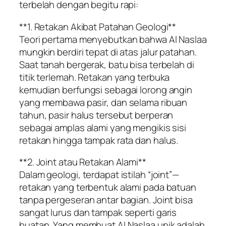
terbelah dengan begitu rapi:
**1. Retakan Akibat Patahan Geologi**
Teori pertama menyebutkan bahwa Al Naslaa
mungkin berdiri tepat di atas jalur patahan.
Saat tanah bergerak, batu bisa terbelah di
titik terlemah. Retakan yang terbuka
kemudian berfungsi sebagai lorong angin
yang membawa pasir, dan selama ribuan
tahun, pasir halus tersebut berperan
sebagai amplas alami yang mengikis sisi
retakan hingga tampak rata dan halus.
**2. Joint atau Retakan Alami**
Dalam geologi, terdapat istilah “joint”—
retakan yang terbentuk alami pada batuan
tanpa pergeseran antar bagian. Joint bisa
sangat lurus dan tampak seperti garis
buatan. Yang membuat Al Naslaa unik adalah