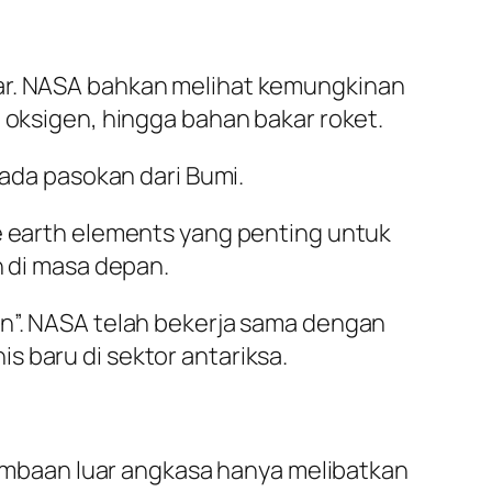
sar. NASA bahkan melihat kemungkinan
 oksigen, hingga bahan bakar roket.
pada pasokan dari Bumi.
re earth elements yang penting untuk
h di masa depan.
an”. NASA telah bekerja sama dengan
 baru di sektor antariksa.
rlombaan luar angkasa hanya melibatkan