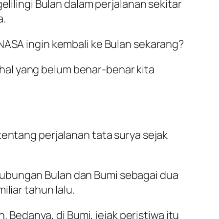
elilingi Bulan dalam perjalanan sekitar
a.
 NASA ingin kembali ke Bulan sekarang?
hal yang belum benar-benar kita
tentang perjalanan tata surya sejak
hubungan Bulan dan Bumi sebagai dua
liar tahun lalu.
edanya, di Bumi, jejak peristiwa itu