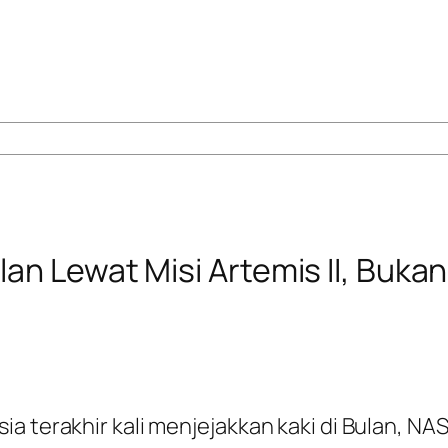
an Lewat Misi Artemis II, Buka
ia terakhir kali menjejakkan kaki di Bulan, N