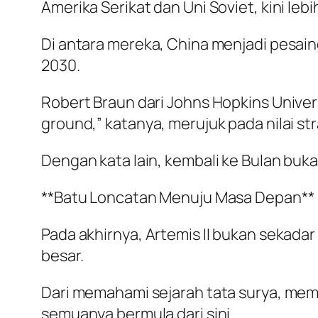
Amerika Serikat dan Uni Soviet, kini lebi
Di antara mereka, China menjadi pesai
2030.
Robert Braun dari Johns Hopkins Univer
ground,” katanya, merujuk pada nilai s
Dengan kata lain, kembali ke Bulan buk
**Batu Loncatan Menuju Masa Depan**
Pada akhirnya, Artemis II bukan sekadar
besar.
Dari memahami sejarah tata surya, mem
semuanya bermula dari sini.