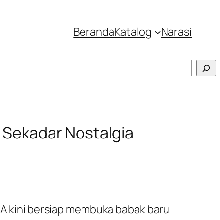
Beranda
Katalog
Narasi
n Sekadar Nostalgia
ASA kini bersiap membuka babak baru