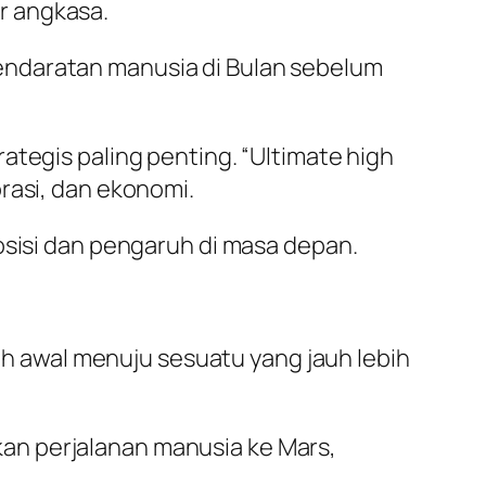
ar angkasa.
endaratan manusia di Bulan sebelum
ategis paling penting. “Ultimate high
rasi, dan ekonomi.
osisi dan pengaruh di masa depan.
kah awal menuju sesuatu yang jauh lebih
an perjalanan manusia ke Mars,