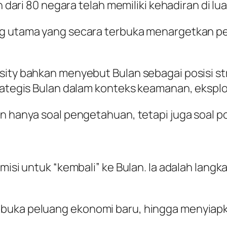
h dari 80 negara telah memiliki kehadiran di lu
ng utama yang secara terbuka menargetkan p
sity bahkan menyebut Bulan sebagai posisi str
trategis Bulan dalam konteks keamanan, eksplo
an hanya soal pengetahuan, tetapi juga soal p
 misi untuk “kembali” ke Bulan. Ia adalah lang
buka peluang ekonomi baru, hingga menyiapk