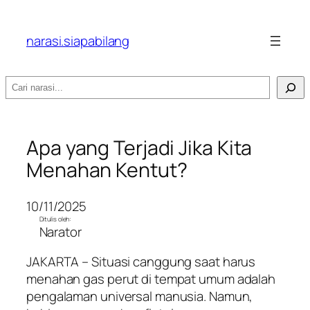
narasi.siapabilang
Search
Apa yang Terjadi Jika Kita
Menahan Kentut?
10/11/2025
Ditulis oleh:
Narator
JAKARTA – Situasi canggung saat harus
menahan gas perut di tempat umum adalah
pengalaman universal manusia. Namun,