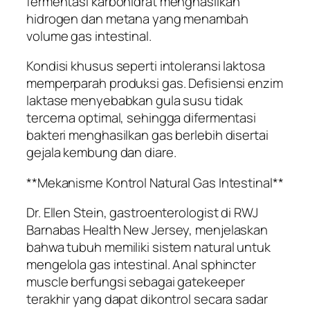
fermentasi karbohidrat menghasilkan
hidrogen dan metana yang menambah
volume gas intestinal.
Kondisi khusus seperti intoleransi laktosa
memperparah produksi gas. Defisiensi enzim
laktase menyebabkan gula susu tidak
tercerna optimal, sehingga difermentasi
bakteri menghasilkan gas berlebih disertai
gejala kembung dan diare.
**Mekanisme Kontrol Natural Gas Intestinal**
Dr. Ellen Stein, gastroenterologist di RWJ
Barnabas Health New Jersey, menjelaskan
bahwa tubuh memiliki sistem natural untuk
mengelola gas intestinal. Anal sphincter
muscle berfungsi sebagai gatekeeper
terakhir yang dapat dikontrol secara sadar