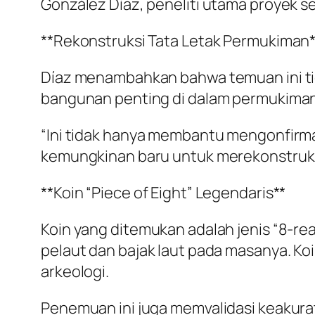
González Díaz, peneliti utama proyek se
**Rekonstruksi Tata Letak Permukiman*
Díaz menambahkan bahwa temuan ini tid
bangunan penting di dalam permukiman
“Ini tidak hanya membantu mengonfirmas
kemungkinan baru untuk merekonstruksi 
**Koin “Piece of Eight” Legendaris**
Koin yang ditemukan adalah jenis “8-real
pelaut dan bajak laut pada masanya. Ko
arkeologi.
Penemuan ini juga memvalidasi keakura