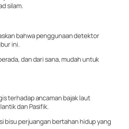
d silam.
jelaskan bahwa penggunaan detektor
ur ini.
 berada, dan dari sana, mudah untuk
gis terhadap ancaman bajak laut
ntik dan Pasifik.
ksi bisu perjuangan bertahan hidup yang