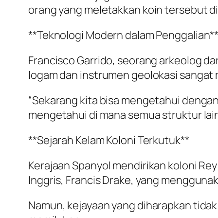
orang yang meletakkan koin tersebut di
**Teknologi Modern dalam Penggalian*
Francisco Garrido, seorang arkeolog d
logam dan instrumen geolokasi sangat 
“Sekarang kita bisa mengetahui dengan 
mengetahui di mana semua struktur lai
**Sejarah Kelam Koloni Terkutuk**
Kerajaan Spanyol mendirikan koloni Rey
Inggris, Francis Drake, yang menggunaka
Namun, kejayaan yang diharapkan tidak 