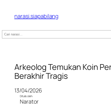
narasi.siapabilang
Search
Arkeolog Temukan Koin Pera
Berakhir Tragis
13/04/2026
Ditulis oleh:
Narator