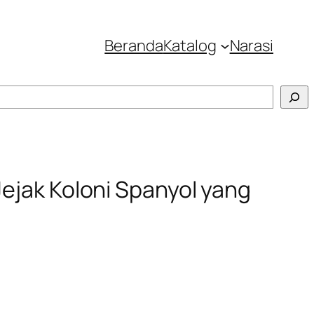
Beranda
Katalog
Narasi
Jejak Koloni Spanyol yang