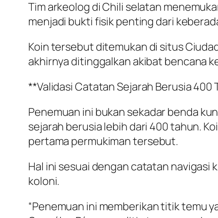
Tim arkeolog di Chili selatan menemukan
menjadi bukti fisik penting dari kebera
Koin tersebut ditemukan di situs Ciuda
akhirnya ditinggalkan akibat bencana k
**Validasi Catatan Sejarah Berusia 400
Penemuan ini bukan sekadar benda kuno 
sejarah berusia lebih dari 400 tahun. K
pertama permukiman tersebut.
Hal ini sesuai dengan catatan naviga
koloni.
“Penemuan ini memberikan titik temu ya