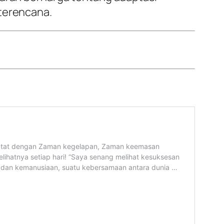
 terencana.