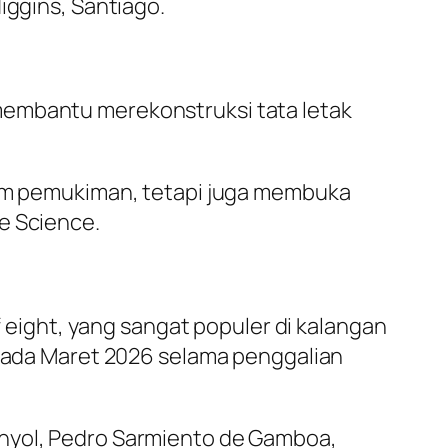
iggins, Santiago.
membantu merekonstruksi tata letak
alam pemukiman, tetapi juga membuka
e Science.
f eight, yang sangat populer di kalangan
n pada Maret 2026 selama penggalian
anyol, Pedro Sarmiento de Gamboa,