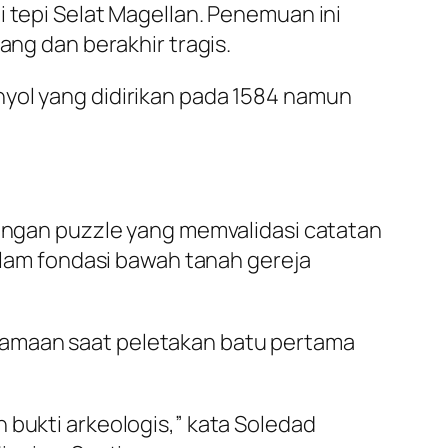
i tepi Selat Magellan. Penemuan ini
ang dan berakhir tragis.
nyol yang didirikan pada 1584 namun
tongan puzzle yang memvalidasi catatan
dalam fondasi bawah tanah gereja
gamaan saat peletakan batu pertama
 bukti arkeologis,” kata Soledad