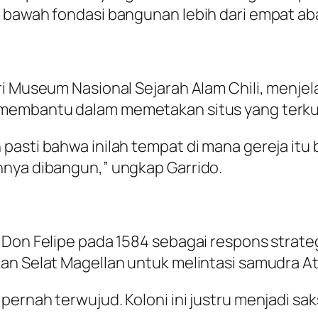
 bawah fondasi bangunan lebih dari empat aba
*
ari Museum Nasional Sejarah Alam Chili, men
membantu dalam memetakan situs yang terkub
pasti bahwa inilah tempat di mana gereja itu
nnya dibangun,” ungkap Garrido.
 Don Felipe pada 1584 sebagai respons strate
n Selat Magellan untuk melintasi samudra Atla
pernah terwujud. Koloni ini justru menjadi sa