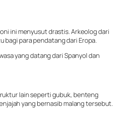
 ini menyusut drastis. Arkeolog dari
tu bagi para pendatang dari Eropa.
wasa yang datang dari Spanyol dan
truktur lain seperti gubuk, benteng
enjajah yang bernasib malang tersebut.