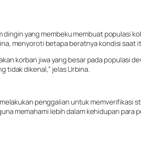
ingin yang membeku membuat populasi koloni
ina, menyoroti betapa beratnya kondisi saat i
akan korban jiwa yang besar pada populasi de
 tidak dikenal,” jelas Urbina.
us melakukan penggalian untuk memverifikasi s
 guna memahami lebih dalam kehidupan para p