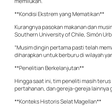
memilukan.
**Kondisi Ekstrem yang Mematikan**
Kurangnya pasokan makanan dan musim d
Southern University of Chile, Simón Urb
“Musim dingin pertama pasti telah mem
diharapkan untuk berburu di wilayah yang
**Penelitian Berkelanjutan**
Hingga saat ini, tim peneliti masih ter
pertahanan, dan gereja-gereja lainnya
**Konteks Historis Selat Magellan**