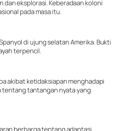
n dan eksplorasi. Keberadaan koloni
sional pada masa itu.
panyol di ujung selatan Amerika. Bukti
ayah terpencil.
opa akibat ketidaksiapan menghadapi
an tentang tantangan nyata yang
jaran berharga tentang adaptasi