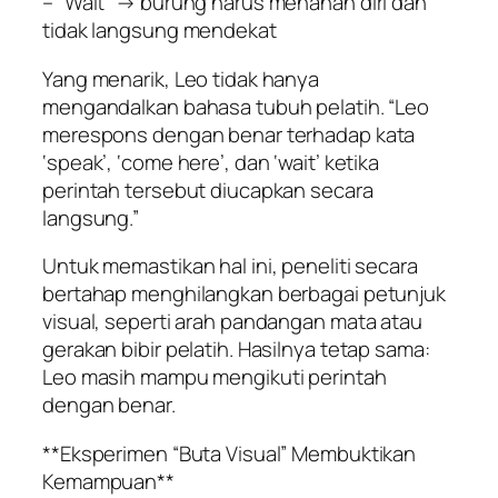
– “Wait” → burung harus menahan diri dan
tidak langsung mendekat
Yang menarik, Leo tidak hanya
mengandalkan bahasa tubuh pelatih. “Leo
merespons dengan benar terhadap kata
‘speak’, ‘come here’, dan ‘wait’ ketika
perintah tersebut diucapkan secara
langsung.”
Untuk memastikan hal ini, peneliti secara
bertahap menghilangkan berbagai petunjuk
visual, seperti arah pandangan mata atau
gerakan bibir pelatih. Hasilnya tetap sama:
Leo masih mampu mengikuti perintah
dengan benar.
**Eksperimen “Buta Visual” Membuktikan
Kemampuan**