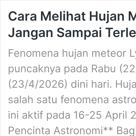
Cara Melihat Hujan M
Jangan Sampai Terle
Fenomena hujan meteor L
puncaknya pada Rabu (22
(23/4/2026) dini hari. Hu
salah satu fenomena astr
ini aktif pada 16-25 Apri
Pencinta Astronomi** Bagi