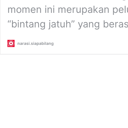
momen ini merupakan pel
“bintang jatuh” yang bera
narasi.siapabilang