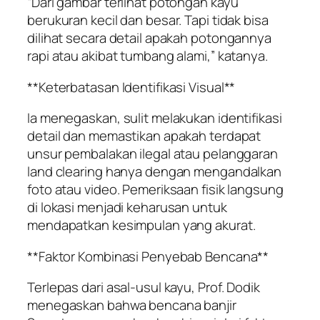
“Dari gambar terlihat potongan kayu
berukuran kecil dan besar. Tapi tidak bisa
dilihat secara detail apakah potongannya
rapi atau akibat tumbang alami,” katanya.
**Keterbatasan Identifikasi Visual**
Ia menegaskan, sulit melakukan identifikasi
detail dan memastikan apakah terdapat
unsur pembalakan ilegal atau pelanggaran
land clearing hanya dengan mengandalkan
foto atau video. Pemeriksaan fisik langsung
di lokasi menjadi keharusan untuk
mendapatkan kesimpulan yang akurat.
**Faktor Kombinasi Penyebab Bencana**
Terlepas dari asal-usul kayu, Prof. Dodik
menegaskan bahwa bencana banjir