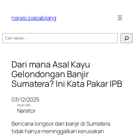
narasi.siapabilang
Search
Dari mana Asal Kayu
Gelondongan Banjir
Sumatera? Ini Kata Pakar IPB
03/12/2025
Ditulis oleh:
Narator
Bencana longsor dan banjir di Sumatera
tidak hanya meninggalkan kerusakan