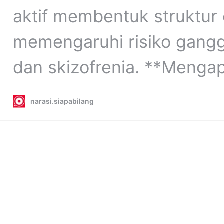
aktif membentuk struktur 
memengaruhi risiko gangg
dan skizofrenia. **Meng
narasi.siapabilang