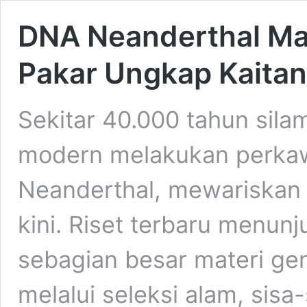
DNA Neanderthal Mas
Pakar Ungkap Kaitan
Sekitar 40.000 tahun sil
modern melakukan perkaw
Neanderthal, mewariskan 
kini. Riset terbaru menu
sebagian besar materi gen
melalui seleksi alam, sis