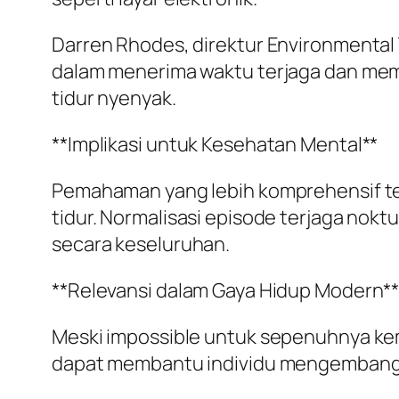
Darren Rhodes, direktur Environmental
dalam menerima waktu terjaga dan mem
tidur nyenyak.
**Implikasi untuk Kesehatan Mental**
Pemahaman yang lebih komprehensif ten
tidur. Normalisasi episode terjaga nokt
secara keseluruhan.
**Relevansi dalam Gaya Hidup Modern*
Meski impossible untuk sepenuhnya kemb
dapat membantu individu mengembangkan 