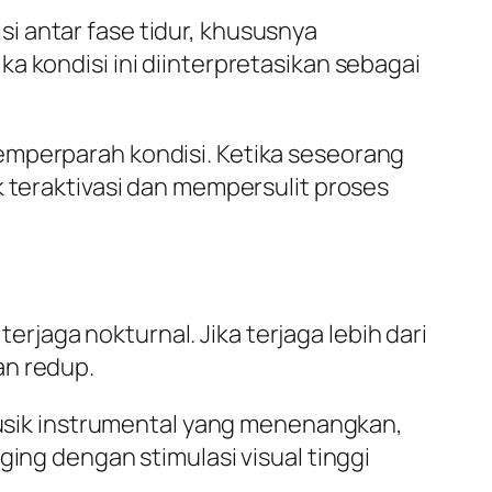
i antar fase tidur, khususnya
a kondisi ini diinterpretasikan sebagai
emperparah kondisi. Ketika seseorang
k teraktivasi dan mempersulit proses
jaga nokturnal. Jika terjaga lebih dari
an redup.
sik instrumental yang menenangkan,
ging dengan stimulasi visual tinggi