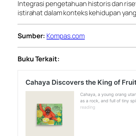
Integrasi pengetahuan historis dan ris
istirahat dalam konteks kehidupan yan
Sumber:
Kompas.com
Buku Terkait: