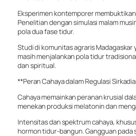
Eksperimen kontemporer membuktikan
Penelitian dengan simulasi malam musi
pola dua fase tidur.
Studi di komunitas agraris Madagaskar 
masih menjalankan pola tidur tradision
dan spiritual.
**Peran Cahaya dalam Regulasi Sirkadia
Cahaya memainkan peranan krusial dalam
menekan produksi melatonin dan mengalt
Intensitas dan spektrum cahaya, khusu
hormon tidur-bangun. Gangguan pada s