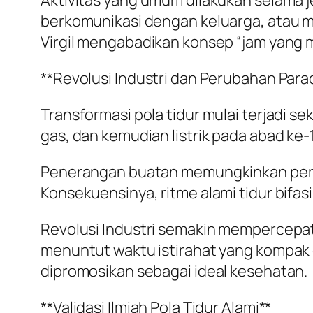
Aktivitas yang umum dilakukan selama j
berkomunikasi dengan keluarga, atau m
Virgil mengabadikan konsep “jam yang 
**Revolusi Industri dan Perubahan Para
Transformasi pola tidur mulai terjadi s
gas, dan kemudian listrik pada abad ke
Penerangan buatan memungkinkan perpan
Konsekuensinya, ritme alami tidur bifas
Revolusi Industri semakin mempercepat t
menuntut waktu istirahat yang kompak 
dipromosikan sebagai ideal kesehatan.
**Validasi Ilmiah Pola Tidur Alami**