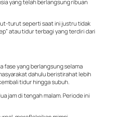
sia yang telah berlangsung ribuan
turut seperti saat ini justru tidak
atau tidur terbagi yang terdiri dari
ua fase yang berlangsung selama
asyarakat dahulu beristirahat lebih
embali tidur hingga subuh.
ua jam di tengah malam. Periode ini