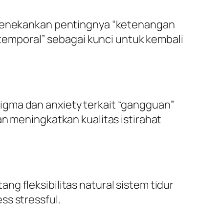
, menekankan pentingnya “ketenangan
mporal” sebagai kunci untuk kembali
igma dan anxiety terkait “gangguan”
an meningkatkan kualitas istirahat
g fleksibilitas natural sistem tidur
ss stressful.