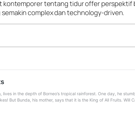
et kontemporer tentang tidur offer perspekti
g semakin complex dan technology-driven.