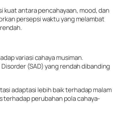
asi kuat antara pencahayaan, mood, dan
porkan persepsi waktu yang melambat
 rendah.
hadap variasi cahaya musiman.
 Disorder (SAD) yang rendah dibanding
tasi adaptasi lebih baik terhadap malam
ons terhadap perubahan pola cahaya-