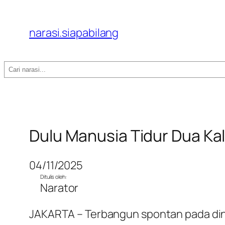
narasi.siapabilang
Search
Dulu Manusia Tidur Dua Kal
04/11/2025
Ditulis oleh:
Narator
JAKARTA – Terbangun spontan pada dini