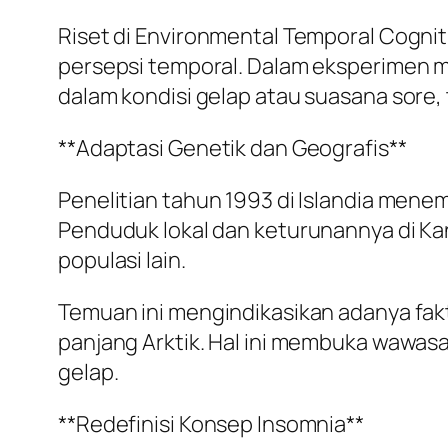
Riset di Environmental Temporal Cognit
persepsi temporal. Dalam eksperimen 
dalam kondisi gelap atau suasana sore,
**Adaptasi Genetik dan Geografis**
Penelitian tahun 1993 di Islandia mene
Penduduk lokal dan keturunannya di Ka
populasi lain.
Temuan ini mengindikasikan adanya fakto
panjang Arktik. Hal ini membuka wawasa
gelap.
**Redefinisi Konsep Insomnia**