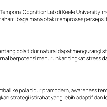
 Temporal Cognition Lab di Keele University
ahami bagaimana otak memproses persepsi te
tang pola tidur natural dapat mengurangi st
urnal berpotensi menurunkan tingkat stress d
*
ali ke pola tidur pramodern, awareness tentan
strategi istirahat yang lebih adaptif dan le