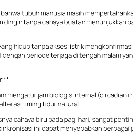
 bahwa tubuh manusia masih mempertahanka
m dingin tanpa cahaya buatan menunjukkan ba
yang hidup tanpa akses listrik mengkonfirma
al dengan periode terjaga di tengah malam yan
n**
 mengatur jam biologis internal (circadian 
erasi timing tidur natural.
snya cahaya biru pada pagi hari, sangat pen
inkronisasi ini dapat menyebabkan berbagai 