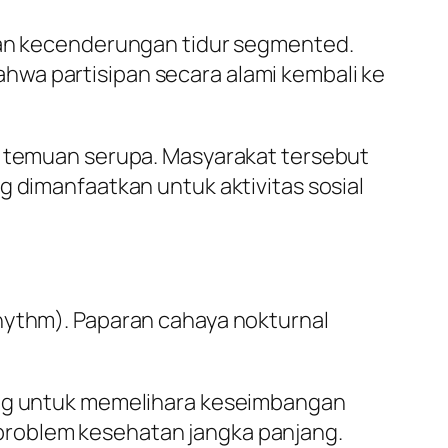
n kecenderungan tidur segmented.
hwa partisipan secara alami kembali ke
si temuan serupa. Masyarakat tersebut
g dimanfaatkan untuk aktivitas sosial
rhythm). Paparan cahaya nokturnal
ting untuk memelihara keseimbangan
problem kesehatan jangka panjang.