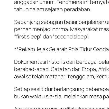
anggapan umum. Fenomena ini ternyata 
tahun dalam sejarah peradaban.
Sepanjang sebagian besar perjalanan uma
pernah menjadi norma. Masyarakat masa
“first sleep” dan “second sleep”.
**Rekam Jejak Sejarah Pola Tidur Ganda
Dokumentasi historis dari berbagai be
berabad-abad. Catatan dari Eropa, Afri
awal setelah matahari tenggelam, kemu
Setiap sesi tidur berlangsung beberapa 
bukan waktu sia-sia, melainkan masa pal