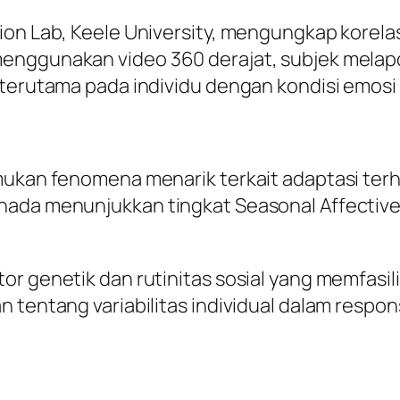
ion Lab, Keele University, mengungkap korel
menggunakan video 360 derajat, subjek mela
 terutama pada individu dengan kondisi emosi
mukan fenomena menarik terkait adaptasi ter
nada menunjukkan tingkat Seasonal Affective
r genetik dan rutinitas sosial yang memfasili
n tentang variabilitas individual dalam resp