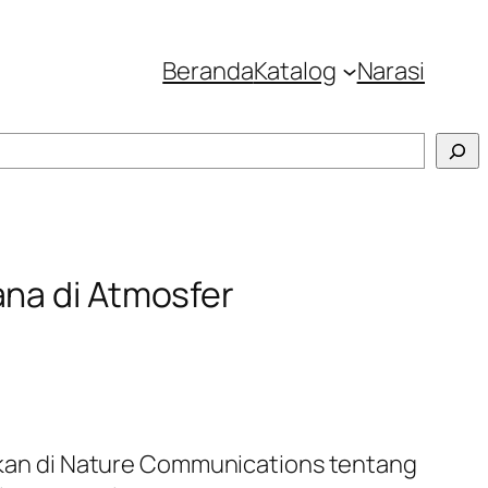
Beranda
Katalog
Narasi
ana di Atmosfer
asikan di Nature Communications tentang