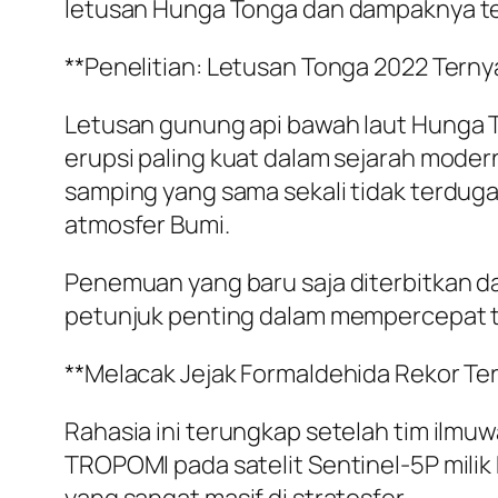
letusan Hunga Tonga dan dampaknya ter
**Penelitian: Letusan Tonga 2022 Tern
Letusan gunung api bawah laut Hunga To
erupsi paling kuat dalam sejarah mode
samping yang sama sekali tidak terdug
atmosfer Bumi.
Penemuan yang baru saja diterbitkan da
petunjuk penting dalam mempercepat 
**Melacak Jejak Formaldehida Rekor Ter
Rahasia ini terungkap setelah tim ilmuw
TROPOMI pada satelit Sentinel-5P mili