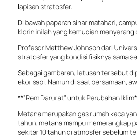
lapisan stratosfer.
Di bawah paparan sinar matahari, campu
klorin inilah yang kemudian menyerang
Profesor Matthew Johnson dari Univers
stratosfer yang kondisi fisiknya sama 
Sebagai gambaran, letusan tersebut di
ekor sapi. Namun di saat bersamaan, a
**”Rem Darurat” untuk Perubahan Iklim*
Metana merupakan gas rumah kaca yang 
tahun, metana mampu memerangkap pana
sekitar 10 tahun di atmosfer sebelum ter