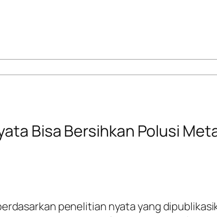
yata Bisa Bersihkan Polusi Met
ni berdasarkan penelitian nyata yang dipublik