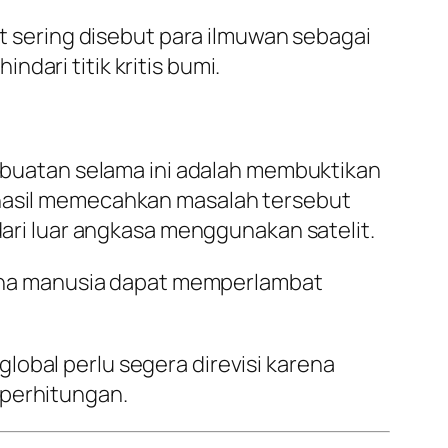
sering disebut para ilmuwan sebagai
dari titik kritis bumi.
uatan selama ini adalah membuktikan
rhasil memecahkan masalah tersebut
i luar angkasa menggunakan satelit.
ana manusia dapat memperlambat
lobal perlu segera direvisi karena
 perhitungan.