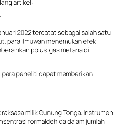
ang artikel:
*
nuari 2022 tercatat sebagai salah satu
but, para ilmuwan menemukan efek
bersihkan polusi gas metana di
i para peneliti dapat memberikan
ik raksasa milik Gunung Tonga. Instrumen
nsentrasi formaldehida dalam jumlah