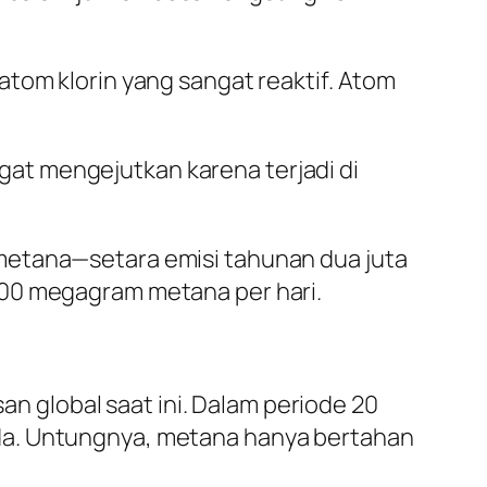
atom klorin yang sangat reaktif. Atom
at mengejutkan karena terjadi di
metana—setara emisi tahunan dua juta
900 megagram metana per hari.
 global saat ini. Dalam periode 20
da. Untungnya, metana hanya bertahan