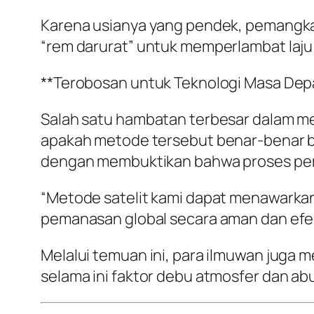
Karena usianya yang pendek, pemangka
“rem darurat” untuk memperlambat laju p
**Terobosan untuk Teknologi Masa Dep
Salah satu hambatan terbesar dalam 
apakah metode tersebut benar-benar be
dengan membuktikan bahwa proses pemb
“Metode satelit kami dapat menawark
pemanasan global secara aman dan efe
Melalui temuan ini, para ilmuwan juga 
selama ini faktor debu atmosfer dan a