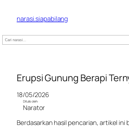
narasi.siapabilang
Search
Erupsi Gunung Berapi Tern
18/05/2026
Ditulis oleh:
Narator
Berdasarkan hasil pencarian, artikel i