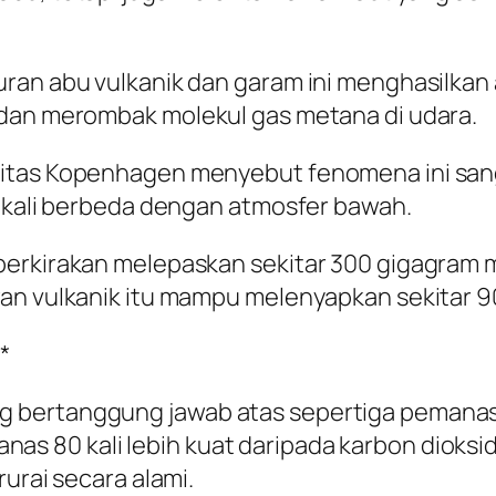
ran abu vulkanik dan garam ini menghasilkan 
 dan merombak molekul gas metana di udara.
itas Kopenhagen menyebut fenomena ini sang
sekali berbeda dengan atmosfer bawah.
perkirakan melepaskan sekitar 300 gigagram 
wan vulkanik itu mampu melenyapkan sekitar 
*
bertanggung jawab atas sepertiga pemanasan
s 80 kali lebih kuat daripada karbon dioksi
urai secara alami.