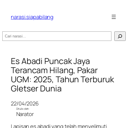
narasi.siapabilang
Search
Es Abadi Puncak Jaya
Terancam Hilang, Pakar
UGM: 2025, Tahun Terburuk
Gletser Dunia
22/04/2026
Ditulis oleh:
Narator
Lapisan es abadi yang telah menyelimuti