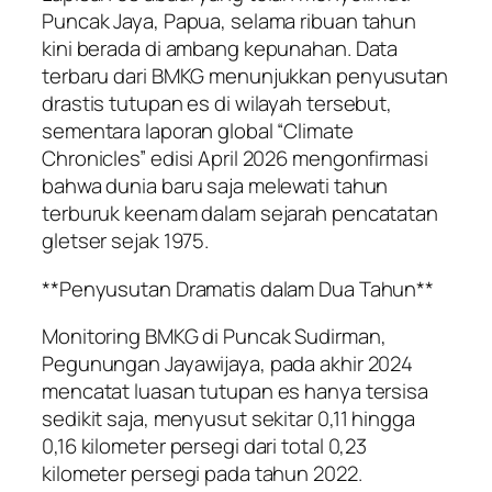
Puncak Jaya, Papua, selama ribuan tahun
kini berada di ambang kepunahan. Data
terbaru dari BMKG menunjukkan penyusutan
drastis tutupan es di wilayah tersebut,
sementara laporan global “Climate
Chronicles” edisi April 2026 mengonfirmasi
bahwa dunia baru saja melewati tahun
terburuk keenam dalam sejarah pencatatan
gletser sejak 1975.
**Penyusutan Dramatis dalam Dua Tahun**
Monitoring BMKG di Puncak Sudirman,
Pegunungan Jayawijaya, pada akhir 2024
mencatat luasan tutupan es hanya tersisa
sedikit saja, menyusut sekitar 0,11 hingga
0,16 kilometer persegi dari total 0,23
kilometer persegi pada tahun 2022.