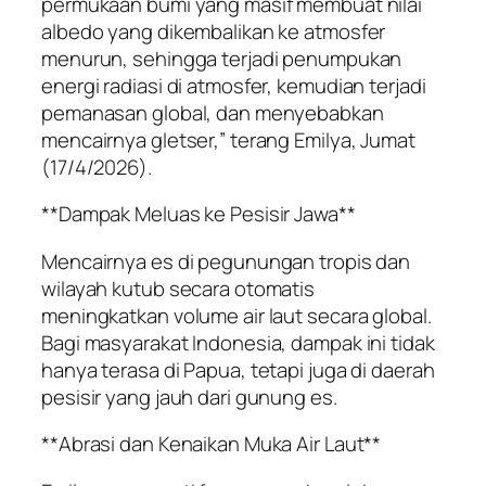
permukaan bumi yang masif membuat nilai
albedo yang dikembalikan ke atmosfer
menurun, sehingga terjadi penumpukan
energi radiasi di atmosfer, kemudian terjadi
pemanasan global, dan menyebabkan
mencairnya gletser,” terang Emilya, Jumat
(17/4/2026).
**Dampak Meluas ke Pesisir Jawa**
Mencairnya es di pegunungan tropis dan
wilayah kutub secara otomatis
meningkatkan volume air laut secara global.
Bagi masyarakat Indonesia, dampak ini tidak
hanya terasa di Papua, tetapi juga di daerah
pesisir yang jauh dari gunung es.
**Abrasi dan Kenaikan Muka Air Laut**