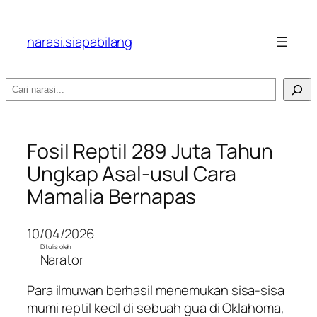
narasi.siapabilang
Search
Fosil Reptil 289 Juta Tahun
Ungkap Asal-usul Cara
Mamalia Bernapas
10/04/2026
Ditulis oleh:
Narator
Para ilmuwan berhasil menemukan sisa-sisa
mumi reptil kecil di sebuah gua di Oklahoma,