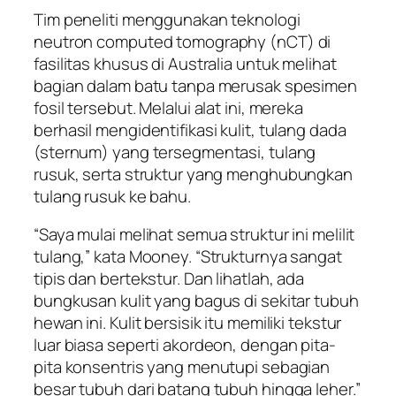
Tim peneliti menggunakan teknologi
neutron computed tomography (nCT) di
fasilitas khusus di Australia untuk melihat
bagian dalam batu tanpa merusak spesimen
fosil tersebut. Melalui alat ini, mereka
berhasil mengidentifikasi kulit, tulang dada
(sternum) yang tersegmentasi, tulang
rusuk, serta struktur yang menghubungkan
tulang rusuk ke bahu.
“Saya mulai melihat semua struktur ini melilit
tulang,” kata Mooney. “Strukturnya sangat
tipis dan bertekstur. Dan lihatlah, ada
bungkusan kulit yang bagus di sekitar tubuh
hewan ini. Kulit bersisik itu memiliki tekstur
luar biasa seperti akordeon, dengan pita-
pita konsentris yang menutupi sebagian
besar tubuh dari batang tubuh hingga leher.”