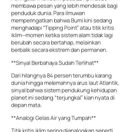
membawa pesan yang lebih mendesak bagi
penduduk dunia. Para ilmuwan
memperingatkan bahwa Bumi kini sedang
menghadapi “Tipping Point” atau titik kritis
iklim—momen ketika sistem alam tidak lagi
berubah secara bertahap, melainkan
berbalik secara ekstrem dan permanen.
**Sinyal Berbahaya Sudah Terlihat**
Dari hilangnya 84 persen terumbu karang
dunia hingga melemahnya arus laut Atlantik,
sinyal bahwa sistem pendukung kehidupan
planet ini sedang “terjungkal” kian nyata di
depan mata.
**Analogi Gelas Air yang Tumpah**
Titik kritis iklim sering dianalogikan seperti