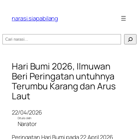
narasi.siapabilang
Search
Hari Bumi 2026, Ilmuwan
Beri Peringatan untuhnya
Terumbu Karang dan Arus
Laut
22/04/2026
Ditulis oleh:
Narator
Peringatan Hari Bumi pada 22 April 2026