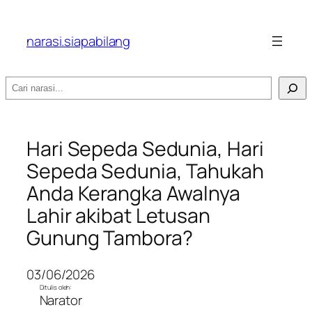
narasi.siapabilang
Search
Hari Sepeda Sedunia, Hari
Sepeda Sedunia, Tahukah
Anda Kerangka Awalnya
Lahir akibat Letusan
Gunung Tambora?
03/06/2026
Ditulis oleh:
Narator