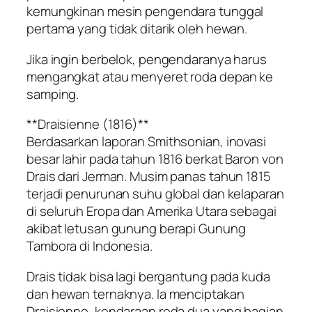
kemungkinan mesin pengendara tunggal
pertama yang tidak ditarik oleh hewan.
Jika ingin berbelok, pengendaranya harus
mengangkat atau menyeret roda depan ke
samping.
**Draisienne (1816)**
Berdasarkan laporan Smithsonian, inovasi
besar lahir pada tahun 1816 berkat Baron von
Drais dari Jerman. Musim panas tahun 1815
terjadi penurunan suhu global dan kelaparan
di seluruh Eropa dan Amerika Utara sebagai
akibat letusan gunung berapi Gunung
Tambora di Indonesia.
Drais tidak bisa lagi bergantung pada kuda
dan hewan ternaknya. Ia menciptakan
Draisienne, kendaraan roda dua yang bagian