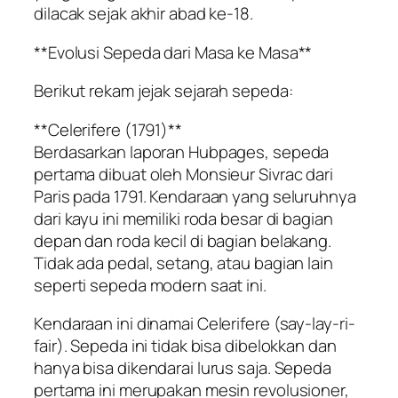
dilacak sejak akhir abad ke-18.
**Evolusi Sepeda dari Masa ke Masa**
Berikut rekam jejak sejarah sepeda:
**Celerifere (1791)**
Berdasarkan laporan Hubpages, sepeda
pertama dibuat oleh Monsieur Sivrac dari
Paris pada 1791. Kendaraan yang seluruhnya
dari kayu ini memiliki roda besar di bagian
depan dan roda kecil di bagian belakang.
Tidak ada pedal, setang, atau bagian lain
seperti sepeda modern saat ini.
Kendaraan ini dinamai Celerifere (say-lay-ri-
fair). Sepeda ini tidak bisa dibelokkan dan
hanya bisa dikendarai lurus saja. Sepeda
pertama ini merupakan mesin revolusioner,