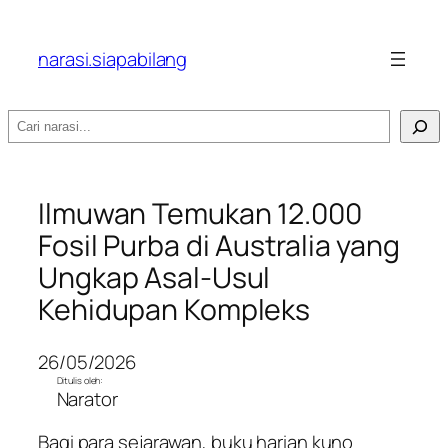
narasi.siapabilang
Search
Ilmuwan Temukan 12.000
Fosil Purba di Australia yang
Ungkap Asal-Usul
Kehidupan Kompleks
26/05/2026
Ditulis oleh:
Narator
Bagi para sejarawan, buku harian kuno