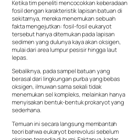
Ketika tim peneliti mencocokkan keberadaan
fosil dengan karakteristik lapisan batuan di
sekitarnya, mereka menemukan sebuah
fakta mengejutkan: fosil-fosil eukaryot
tersebut hanya ditemukan pada lapisan
sedimen yang dulunya kaya akan oksigen,
mulai dari area lumpur pesisir hingga laut
lepas.
Sebaliknya, pada sampel batuan yang
berasal dari lingkungan purba yang bebas
oksigen, ilmuwan sama sekali tidak
menemukan sel kompleks, melainkan hanya
menyisakan bentuk-bentuk prokaryot yang
sederhana.
Temuan ini secara langsung membantah
teori bahwa eukaryot berevolusi sebelum
oksigen tersedia di bumi. Faktanya, kadar