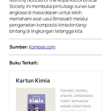
Monthly Notices of the Royal Astronomical
Society ini membuka pintu bagi survei luar
angkasa di masa depan untuk lebih
memahami asal-usul Bimasakti melalui
pengamatan komposisi kimia bintang-
bintang di lingkungan tetangga kita.
Sumber:
Kompas.com
Buku Terkait: