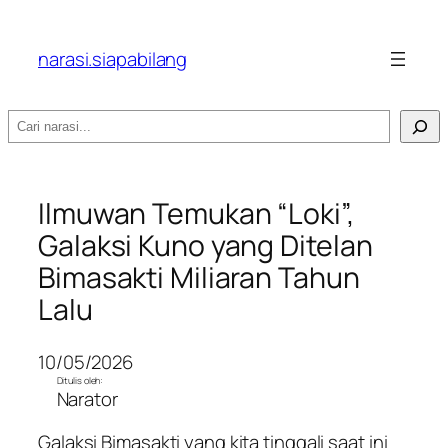
narasi.siapabilang
Search
Ilmuwan Temukan “Loki”,
Galaksi Kuno yang Ditelan
Bimasakti Miliaran Tahun
Lalu
10/05/2026
Ditulis oleh:
Narator
Galaksi Bimasakti yang kita tinggali saat ini