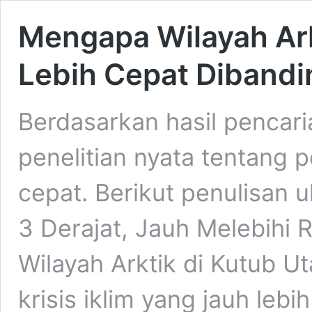
Mengapa Wilayah Ark
Lebih Cepat Dibandi
Berdasarkan hasil pencari
penelitian nyata tentang 
cepat. Berikut penulisan u
3 Derajat, Jauh Melebihi R
Wilayah Arktik di Kutub U
krisis iklim yang jauh lebi