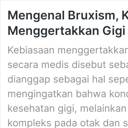
Mengenal Bruxism, 
Menggertakkan Gigi 
Kebiasaan menggertakkan g
secara medis disebut seba
dianggap sebagai hal sep
mengingatkan bahwa kondi
kesehatan gigi, melainka
kompleks pada otak dan s