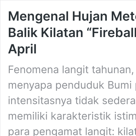
Mengenal Hujan Mete
Balik Kilatan “Fireba
April
Fenomena langit tahunan, 
menyapa penduduk Bumi p
intensitasnya tidak sedera
memiliki karakteristik ist
para pengamat langit: kil