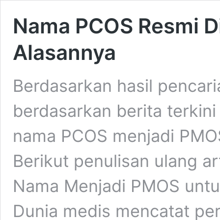
Nama PCOS Resmi Di
Alasannya
Berdasarkan hasil pencari
berdasarkan berita terkin
nama PCOS menjadi PMOS
Berikut penulisan ulang a
Nama Menjadi PMOS untu
Dunia medis mencatat per