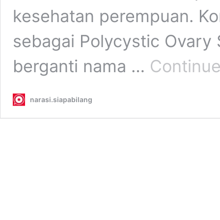
kesehatan perempuan. Kond
sebagai Polycystic Ovary
berganti nama …
Continue
narasi.siapabilang