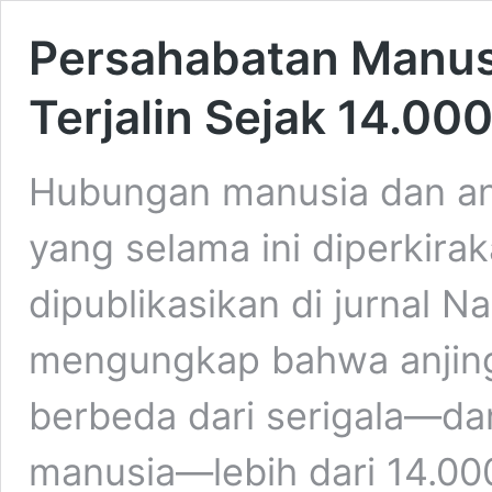
Persahabatan Manus
Terjalin Sejak 14.00
Hubungan manusia dan anji
yang selama ini diperkira
dipublikasikan di jurnal N
mengungkap bahwa anjing
berbeda dari serigala—d
manusia—lebih dari 14.000