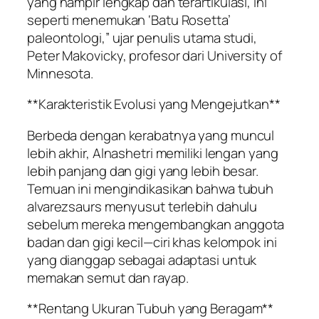
yang hampir lengkap dan terartikulasi, ini
seperti menemukan ‘Batu Rosetta’
paleontologi,” ujar penulis utama studi,
Peter Makovicky, profesor dari University of
Minnesota.
**Karakteristik Evolusi yang Mengejutkan**
Berbeda dengan kerabatnya yang muncul
lebih akhir, Alnashetri memiliki lengan yang
lebih panjang dan gigi yang lebih besar.
Temuan ini mengindikasikan bahwa tubuh
alvarezsaurs menyusut terlebih dahulu
sebelum mereka mengembangkan anggota
badan dan gigi kecil—ciri khas kelompok ini
yang dianggap sebagai adaptasi untuk
memakan semut dan rayap.
**Rentang Ukuran Tubuh yang Beragam**