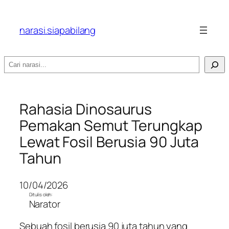
narasi.siapabilang
Search
Rahasia Dinosaurus
Pemakan Semut Terungkap
Lewat Fosil Berusia 90 Juta
Tahun
10/04/2026
Ditulis oleh:
Narator
Sebuah fosil berusia 90 juta tahun yang