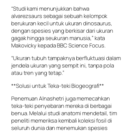
“Studi kami menunjukkan bahwa
alvarezsaurs sebagai sebuah kelompok
berukuran kecil untuk ukuran dinosaurus,
dengan spesies yang berkisar dari ukuran
gagak hingga seukuran manusia,” kata
Makovicky kepada BBC Science Focus.
“Ukuran tubuh tampaknya berfluktuasi dalam
jendela ukuran yang sempit ini, tanpa pola
atau tren yang tetap.”
**Solusi untuk Teka-teki Biogeografi**
Penemuan Alnashetri juga memecahkan
teka-teki penyebaran mereka di berbagai
benua. Melalui studi anatomi mendetail, tim
peneliti memeriksa kembali koleksi fosil di
seluruh dunia dan menemukan spesies