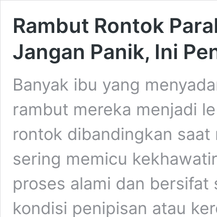
Rambut Rontok Parah
Jangan Panik, Ini Pe
Banyak ibu yang menyadar
rambut mereka menjadi leb
rontok dibandingkan saat
sering memicu kekhawatir
proses alami dan bersifat
kondisi penipisan atau ke