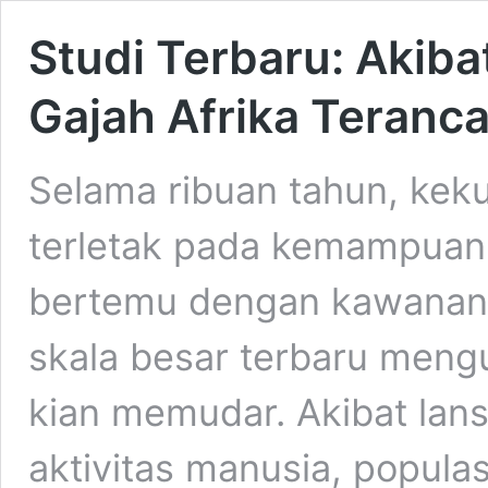
Studi Terbaru: Akiba
Gajah Afrika Teranc
Selama ribuan tahun, keku
terletak pada kemampuan
bertemu dengan kawanan 
skala besar terbaru meng
kian memudar. Akibat lan
aktivitas manusia, populasi