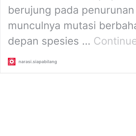
berujung pada penurunan
munculnya mutasi berba
depan spesies …
Continue
narasi.siapabilang