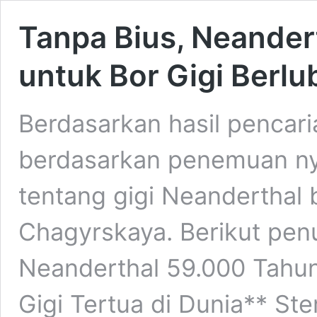
Tanpa Bius, Neander
untuk Bor Gigi Berl
Berdasarkan hasil pencari
berdasarkan penemuan nya
tentang gigi Neanderthal 
Chagyrskaya. Berikut penul
Neanderthal 59.000 Tahu
Gigi Tertua di Dunia** St