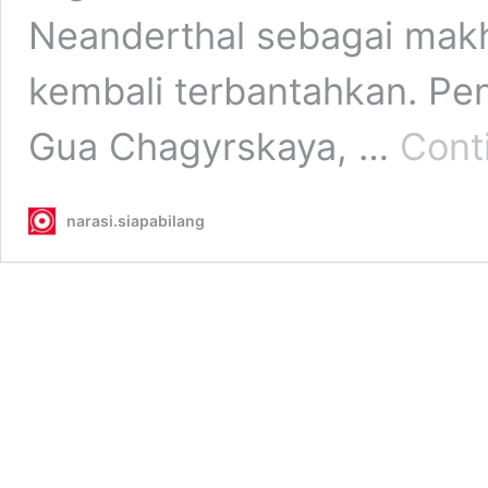
Neanderthal sebagai makhl
kembali terbantahkan. Pe
Gua Chagyrskaya, …
Cont
narasi.siapabilang