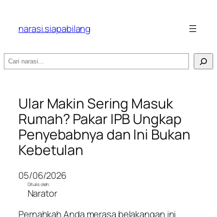
narasi.siapabilang
Search
Ular Makin Sering Masuk
Rumah? Pakar IPB Ungkap
Penyebabnya dan Ini Bukan
Kebetulan
05/06/2026
Ditulis oleh:
Narator
Pernahkah Anda merasa belakangan ini