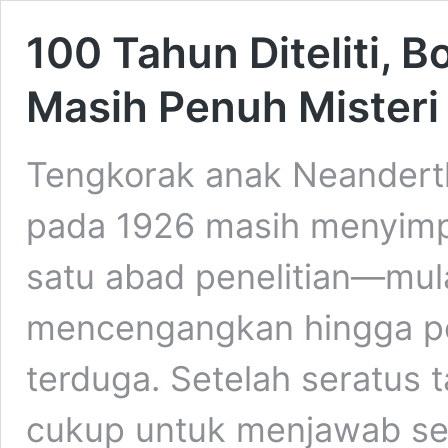
100 Tahun Diteliti, 
Masih Penuh Misteri
Tengkorak anak Neanderth
pada 1926 masih menyimpa
satu abad penelitian—mula
mencengangkan hingga po
terduga. Setelah seratus 
cukup untuk menjawab se