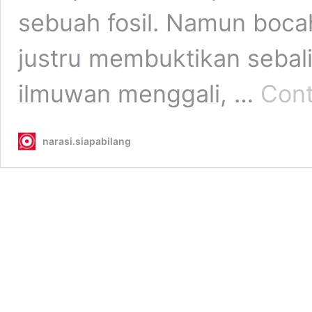
sebuah fosil. Namun bocah
justru membuktikan sebal
ilmuwan menggali, …
Cont
narasi.siapabilang