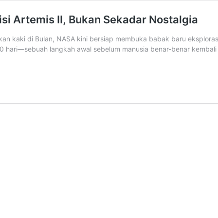
i Artemis II, Bukan Sekadar Nostalgia
kan kaki di Bulan, NASA kini bersiap membuka babak baru eksplorasi a
 10 hari—sebuah langkah awal sebelum manusia benar-benar kembali m