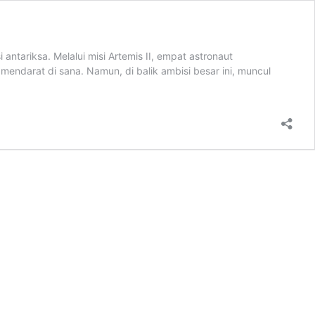
ntariksa. Melalui misi Artemis II, empat astronaut
endarat di sana. Namun, di balik ambisi besar ini, muncul