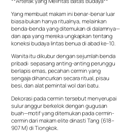
**Artefak yang Melintas Batas Budaya**
Yang membuat makam ini benar-benar luar
biasa bukan hanya ritualnya, melainkan
benda-benda yang ditemukan di dalamnya—
dan apa yang mereka ungkapkan tentang
koneksi budaya lintas benua di abad ke-10.
Wanita itu dikubur dengan sejumlah benda
pribadi: sepasang anting-anting perunggu
berlapis emas, pecahan cermin yang
sengaja dihancurkan secara ritual, pisau
besi, dan alat pemintal wol dari batu.
Dekorasi pada cermin tersebut menyerupai
sulur anggur berkelok dengan gugusan
buah—motif yang ditemukan pada cermin-
cermin dari makam elite dinasti Tang (618–
907 M) di Tiongkok.