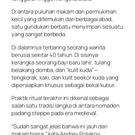
Di antara puluhan makam dan permukiman
kecil yang ditemukan dari berbagai abad,
satu gundukan berbatu menyimpan sesuatu
yang sangat berbeda.
Di dalamnya terbaring seorang wanita
berusia sekitar 40 tahun. Di sisinya:
kerangka seorang bayi baru lahir, tulang
belakang domba, dan “kulit kuda”—
tengkorak, kaki, dan kulit seekor kuda yang
dipersiapkan khusus sebagai bekal kubur.
Praktik ritual terakhir ini dikenal sebagai
salah satu tradisi langka di antara nomaden
padang steppe pada era medieval.
“Sudah sangat jelas bahwa ini jauh dari
makam biasa,” kata Andrey Poliakov,