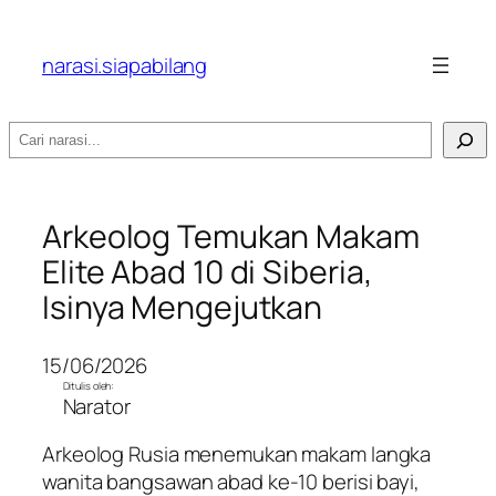
narasi.siapabilang
Search
Arkeolog Temukan Makam
Elite Abad 10 di Siberia,
Isinya Mengejutkan
15/06/2026
Ditulis oleh:
Narator
Arkeolog Rusia menemukan makam langka
wanita bangsawan abad ke-10 berisi bayi,