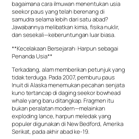
bagaimana cara ilmuwan menentukan usia
seekor paus yang telah berenang di
samudra selama lebih dari satu abad?
Jawabannya melibatkan kimia, fisika nuklir,
dan sesekali—keberuntungan luar biasa.
**Kecelakaan Bersejarah: Harpun sebagai
Penanda Usia**
Terkadang, alam memberikan petunjuk yang
tidak terduga. Pada 2007, pemburu paus
Inuit di Alaska menemukan pecahan senjata
kuno tertancap di daging seekor bowhead
whale yang baru ditangkap. Fragmen itu
bukan peralatan modern—melainkan
exploding lance, harpun meledak yang
populer digunakan di New Bedford, Amerika
Serikat, pada akhir abad ke-19.