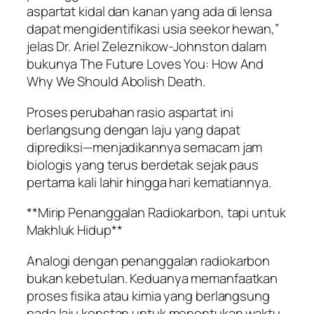
aspartat kidal dan kanan yang ada di lensa
dapat mengidentifikasi usia seekor hewan,”
jelas Dr. Ariel Zeleznikow-Johnston dalam
bukunya The Future Loves You: How And
Why We Should Abolish Death.
Proses perubahan rasio aspartat ini
berlangsung dengan laju yang dapat
diprediksi—menjadikannya semacam jam
biologis yang terus berdetak sejak paus
pertama kali lahir hingga hari kematiannya.
**Mirip Penanggalan Radiokarbon, tapi untuk
Makhluk Hidup**
Analogi dengan penanggalan radiokarbon
bukan kebetulan. Keduanya memanfaatkan
proses fisika atau kimia yang berlangsung
pada laju konstan untuk menentukan waktu.