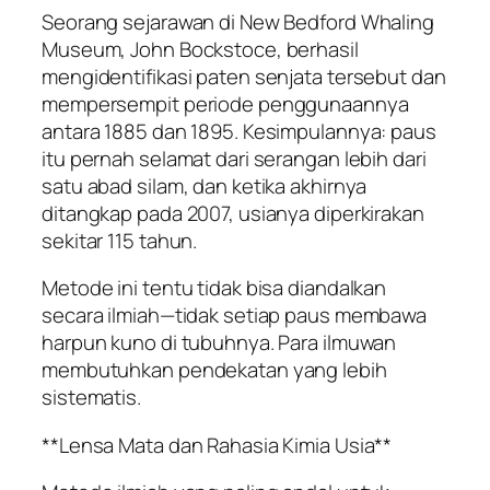
Seorang sejarawan di New Bedford Whaling
Museum, John Bockstoce, berhasil
mengidentifikasi paten senjata tersebut dan
mempersempit periode penggunaannya
antara 1885 dan 1895. Kesimpulannya: paus
itu pernah selamat dari serangan lebih dari
satu abad silam, dan ketika akhirnya
ditangkap pada 2007, usianya diperkirakan
sekitar 115 tahun.
Metode ini tentu tidak bisa diandalkan
secara ilmiah—tidak setiap paus membawa
harpun kuno di tubuhnya. Para ilmuwan
membutuhkan pendekatan yang lebih
sistematis.
**Lensa Mata dan Rahasia Kimia Usia**