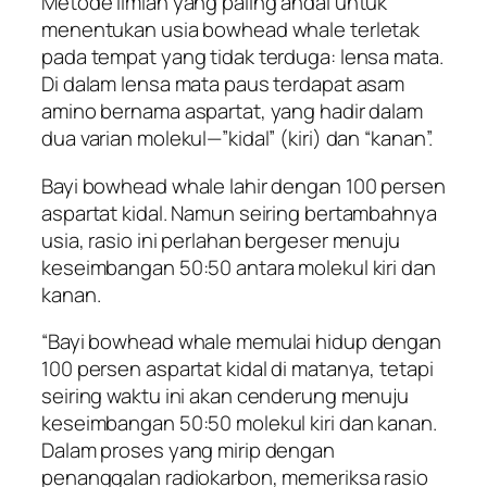
Metode ilmiah yang paling andal untuk
menentukan usia bowhead whale terletak
pada tempat yang tidak terduga: lensa mata.
Di dalam lensa mata paus terdapat asam
amino bernama aspartat, yang hadir dalam
dua varian molekul—”kidal” (kiri) dan “kanan”.
Bayi bowhead whale lahir dengan 100 persen
aspartat kidal. Namun seiring bertambahnya
usia, rasio ini perlahan bergeser menuju
keseimbangan 50:50 antara molekul kiri dan
kanan.
“Bayi bowhead whale memulai hidup dengan
100 persen aspartat kidal di matanya, tetapi
seiring waktu ini akan cenderung menuju
keseimbangan 50:50 molekul kiri dan kanan.
Dalam proses yang mirip dengan
penanggalan radiokarbon, memeriksa rasio