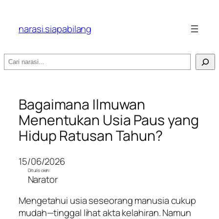
narasi.siapabilang
Search
Bagaimana Ilmuwan
Menentukan Usia Paus yang
Hidup Ratusan Tahun?
15/06/2026
Ditulis oleh:
Narator
Mengetahui usia seseorang manusia cukup
mudah—tinggal lihat akta kelahiran. Namun