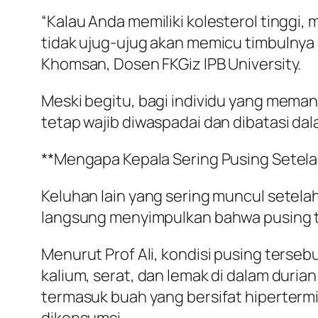
“Kalau Anda memiliki kolesterol tinggi, 
tidak ujug-ujug akan memicu timbulnya ko
Khomsan, Dosen FKGiz IPB University.
Meski begitu, bagi individu yang memang
tetap wajib diwaspadai dan dibatasi da
**Mengapa Kepala Sering Pusing Setel
Keluhan lain yang sering muncul setela
langsung menyimpulkan bahwa pusing te
Menurut Prof Ali, kondisi pusing terse
kalium, serat, dan lemak di dalam duria
termasuk buah yang bersifat hiperterm