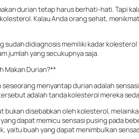
makan durian tetap harus berhati-hati. Tapi kala
lesterol. Kalau Anda orang sehat, menikmati du
 sudah didiagnosis memiliki kadar kolesterol 
lam jumlah yang secukupnya saja.
ah Makan Durian?**
h seseorang menyantap durian adalah sensasi 
rsebut adalah tanda kolesterol mereka sedang
but bukan disebabkan oleh kolesterol, melain
n yang dapat memicu sensasi pusing pada bebera
ik, yaitu buah yang dapat menimbulkan sensa