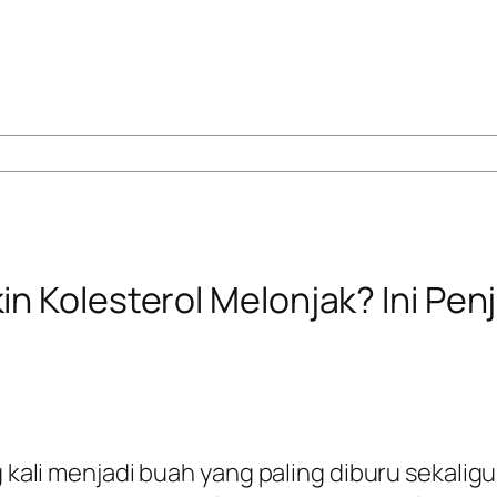
n Kolesterol Melonjak? Ini Pen
 kali menjadi buah yang paling diburu sekaligus