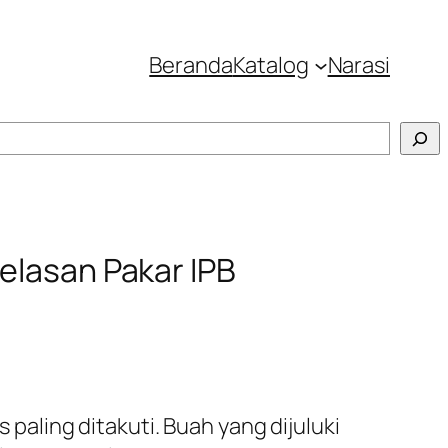
Beranda
Katalog
Narasi
jelasan Pakar IPB
 paling ditakuti. Buah yang dijuluki