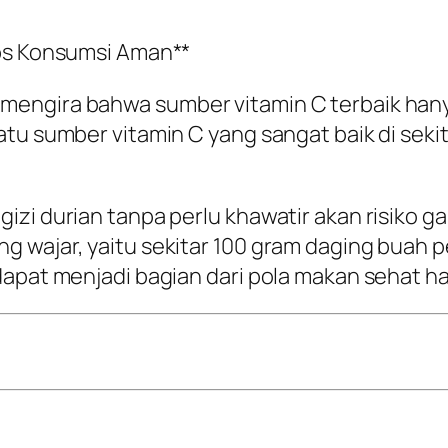
ips Konsumsi Aman**
engira bahwa sumber vitamin C terbaik hanya
tu sumber vitamin C yang sangat baik di sekit
izi durian tanpa perlu khawatir akan risiko g
 wajar, yaitu sekitar 100 gram daging buah p
dapat menjadi bagian dari pola makan sehat ha