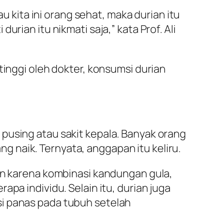
u kita ini orang sehat, maka durian itu
rian itu nikmati saja,” kata Prof. Ali
tinggi oleh dokter, konsumsi durian
pusing atau sakit kepala. Banyak orang
 naik. Ternyata, anggapan itu keliru.
kan karena kombinasi kandungan gula,
pa individu. Selain itu, durian juga
si panas pada tubuh setelah