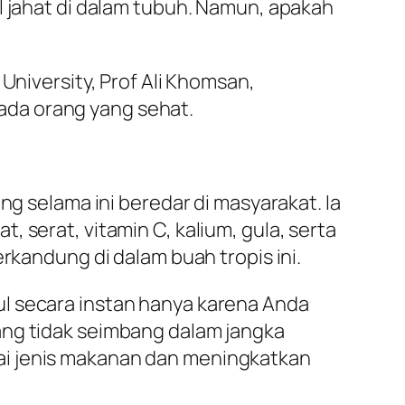
l jahat di dalam tubuh. Namun, apakah
University, Prof Ali Khomsan,
ada orang yang sehat.
ng selama ini beredar di masyarakat. Ia
 serat, vitamin C, kalium, gula, serta
andung di dalam buah tropis ini.
ul secara instan hanya karena Anda
ang tidak seimbang dalam jangka
ai jenis makanan dan meningkatkan