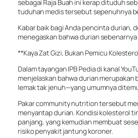
sebagai Raja Buah ini kerap dituduh se
tuduhan medis tersebut sepenuhnya b
Kabar baik bagi Anda pencinta durian, d
menegaskan bahwa durian sebenarnya b
**Kaya Zat Gizi, Bukan Pemicu Kolester
Dalam tayangan IPB Pedia di kanal YouTu
menjelaskan bahwa durian merupakan buah
lemak tak jenuh—yang umumnya ditemuk
Pakar community nutrition tersebut me
menyantap durian. Kondisi kolesterol 
panjang, yang kemudian membuat seseo
risiko penyakit jantung koroner.