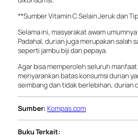
dikonsumsi.
**Sumber Vitamin C Selain Jeruk dan T
Selama ini, masyarakat awam umumnya m
Padahal, durian juga merupakan salah sa
seperti jambu biji dan pepaya.
Agar bisa memperoleh seluruh manfaat g
menyarankan batas konsumsi durian yang
seimbang dan tidak berlebihan, durian 
Sumber:
Kompas.com
Buku Terkait: