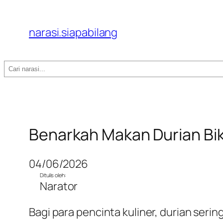
narasi.siapabilang
Search
Benarkah Makan Durian Biki
04/06/2026
Ditulis oleh:
Narator
Bagi para pencinta kuliner, durian sering