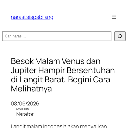
narasi.siapabilang
Search
Besok Malam Venus dan
Jupiter Hampir Bersentuhan
di Langit Barat, Begini Cara
Melihatnya
08/06/2026
Ditulis oleh:
Narator
Langit malam Indonesia akan menyajikan