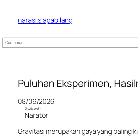
narasi.siapabilang
Search
Puluhan Eksperimen, Hasil
08/06/2026
Ditulis oleh:
Narator
Gravitasi merupakan gaya yang paling k