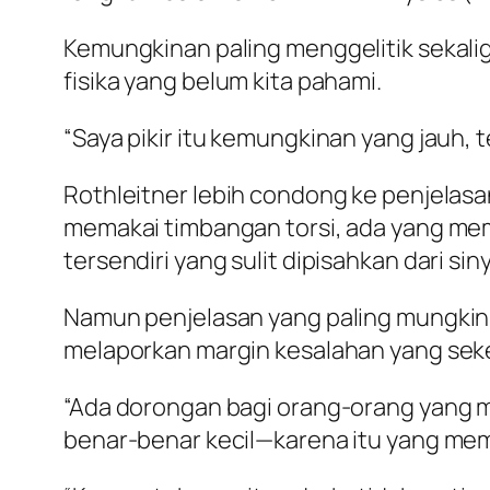
Kemungkinan paling menggelitik sekalig
fisika yang belum kita pahami.
“Saya pikir itu kemungkinan yang jauh, 
Rothleitner lebih condong ke penjela
memakai timbangan torsi, ada yang me
tersendiri yang sulit dipisahkan dari sin
Namun penjelasan yang paling mungkin, 
melaporkan margin kesalahan yang sek
“Ada dorongan bagi orang-orang yang 
benar-benar kecil—karena itu yang mem