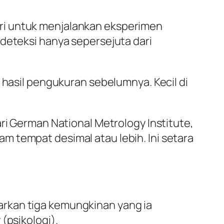
ri untuk menjalankan eksperimen
rdeteksi hanya sepersejuta dari
 hasil pengukuran sebelumnya. Kecil di
ri German National Metrology Institute,
 tempat desimal atau lebih. Ini setara
arkan tiga kemungkinan yang ia
(psikologi).