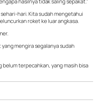
engapa hasilnya tidak saling sepakat.”
 sehari-hari. Kita sudah mengetahui
eluncurkan roket ke luar angkasa.
ner.
t yang mengira segalanya sudah
ng belum terpecahkan, yang masih bisa