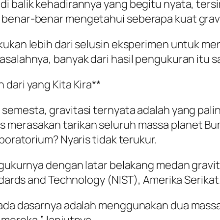
di balik kehadirannya yang begitu nyata, ter
 benar-benar mengetahui seberapa kuat gravit
kukan lebih dari selusin eksperimen untuk men
asalahnya, banyak dari hasil pengukuran itu s
dari yang Kita Kira**
emesta, gravitasi ternyata adalah yang paling
merasakan tarikan seluruh massa planet Bumi
boratorium? Nyaris tidak terukur.
engukurnya dengan latar belakang medan gravi
andards and Technology (NIST), Amerika Serikat
 pada dasarnya adalah menggunakan dua mass