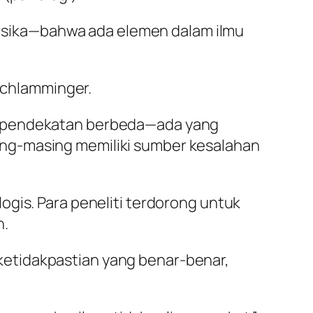
 fisika—bahwa ada elemen dalam ilmu
 Schlamminger.
an pendekatan berbeda—ada yang
ing-masing memiliki sumber kesalahan
ogis. Para peneliti terdorong untuk
h.
etidakpastian yang benar-benar,