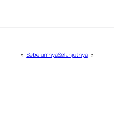
«
Sebelumnya
Selanjutnya
»