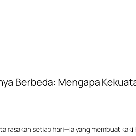
nya Berbeda: Mengapa Kekuatan 
ita rasakan setiap hari—ia yang membuat kaki