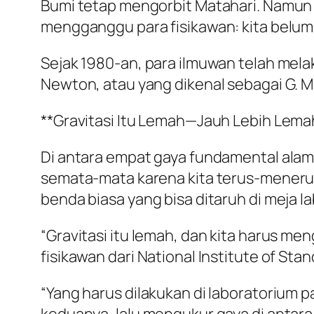
Bumi tetap mengorbit Matahari. Namun 
mengganggu para fisikawan: kita belum
Sejak 1980-an, para ilmuwan telah mela
Newton, atau yang dikenal sebagai G. M
**Gravitasi Itu Lemah—Jauh Lebih Lemah 
Di antara empat gaya fundamental alam s
semata-mata karena kita terus-menerus 
benda biasa yang bisa ditaruh di meja la
“Gravitasi itu lemah, dan kita harus m
fisikawan dari National Institute of St
“Yang harus dilakukan di laboratorium