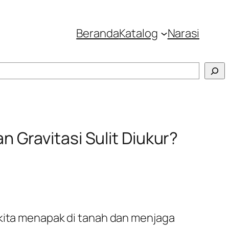
Beranda
Katalog
Narasi
Gravitasi Sulit Diukur?
 kita menapak di tanah dan menjaga