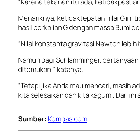
“Karena tekanan itu ada, ketidakpastiann
Menariknya, ketidaktepatan nilai G ini 
hasil perkalian G dengan massa Bumi de
“Nilai konstanta gravitasi Newton lebih
Namun bagi Schlamminger, pertanyaan i
ditemukan,” katanya.
“Tetapi jika Anda mau mencari, masih a
kita selesaikan dan kita kagumi. Dan ini
Sumber:
Kompas.com