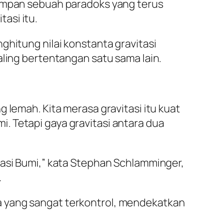
simpan sebuah paradoks yang terus
asi itu.
ghitung nilai konstanta gravitasi
aling bertentangan satu sama lain.
 lemah. Kita merasa gravitasi itu kuat
. Tetapi gaya gravitasi antara dua
tasi Bumi,” kata Stephan Schlamminger,
.
a yang sangat terkontrol, mendekatkan