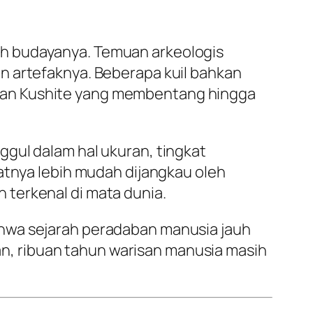
uh budayanya. Temuan arkeologis
n artefaknya. Beberapa kuil bahkan
gan Kushite yang membentang hingga
gul dalam hal ukuran, tingkat
atnya lebih mudah dijangkau oleh
terkenal di mata dunia.
ahwa sejarah peradaban manusia jauh
dan, ribuan tahun warisan manusia masih