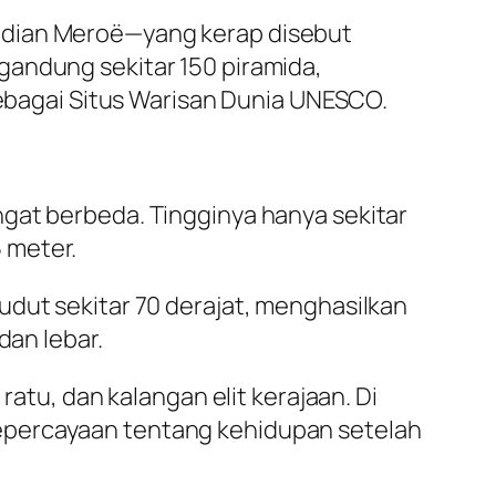
udian Meroë—yang kerap disebut
gandung sekitar 150 piramida,
 sebagai Situs Warisan Dunia UNESCO.
ngat berbeda. Tingginya hanya sekitar
 meter.
udut sekitar 70 derajat, menghasilkan
dan lebar.
ratu, dan kalangan elit kerajaan. Di
epercayaan tentang kehidupan setelah