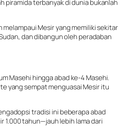
h piramida terbanyak di dunia bukanlah
h melampaui Mesir yang memiliki sekitar
da Sudan, dan dibangun oleh peradaban
lum Masehi hingga abad ke-4 Masehi.
ite yang sempat menguasai Mesir itu
ngadopsi tradisi ini beberapa abad
 1.000 tahun—jauh lebih lama dari