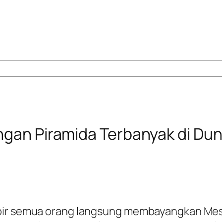
ngan Piramida Terbanyak di Dun
pir semua orang langsung membayangkan Mesi