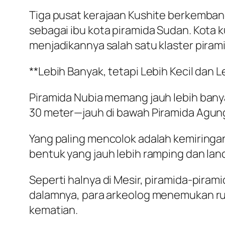
Tiga pusat kerajaan Kushite berkemba
sebagai ibu kota piramida Sudan. Kota
menjadikannya salah satu klaster pirami
**Lebih Banyak, tetapi Lebih Kecil dan 
Piramida Nubia memang jauh lebih banya
30 meter—jauh di bawah Piramida Agung
Yang paling mencolok adalah kemiringan
bentuk yang jauh lebih ramping dan lanc
Seperti halnya di Mesir, piramida-pirami
dalamnya, para arkeolog menemukan ru
kematian.