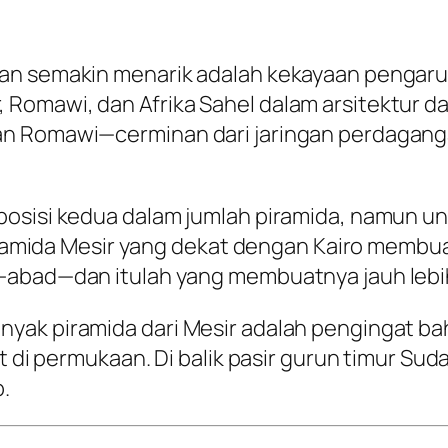
dan semakin menarik adalah kekayaan pengar
Romawi, dan Afrika Sahel dalam arsitektur da
dan Romawi—cerminan dari jaringan perdagan
osisi kedua dalam jumlah piramida, namun ung
 piramida Mesir yang dekat dengan Kairo membu
-abad—dan itulah yang membuatnya jauh lebih 
yak piramida dari Mesir adalah pengingat b
at di permukaan. Di balik pasir gurun timur Su
.