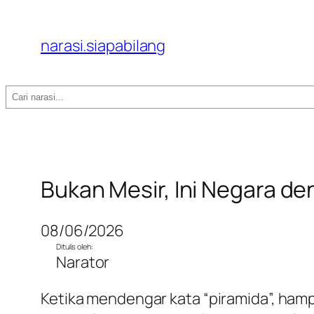
narasi.siapabilang
Search
Bukan Mesir, Ini Negara de
08/06/2026
Ditulis oleh:
Narator
Ketika mendengar kata “piramida”, ham