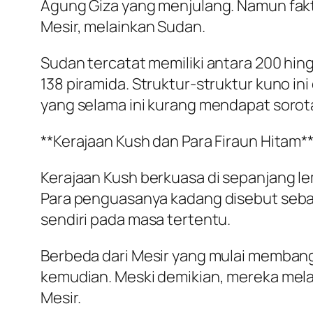
Agung Giza yang menjulang. Namun fakta
Mesir, melainkan Sudan.
Sudan tercatat memiliki antara 200 hing
138 piramida. Struktur-struktur kuno i
yang selama ini kurang mendapat sorota
**Kerajaan Kush dan Para Firaun Hitam*
Kerajaan Kush berkuasa di sepanjang le
Para penguasanya kadang disebut sebag
sendiri pada masa tertentu.
Berbeda dari Mesir yang mulai membangu
kemudian. Meski demikian, mereka mela
Mesir.