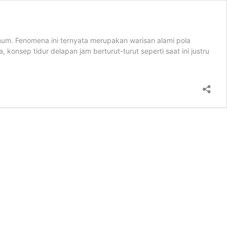
um. Fenomena ini ternyata merupakan warisan alami pola
onsep tidur delapan jam berturut-turut seperti saat ini justru