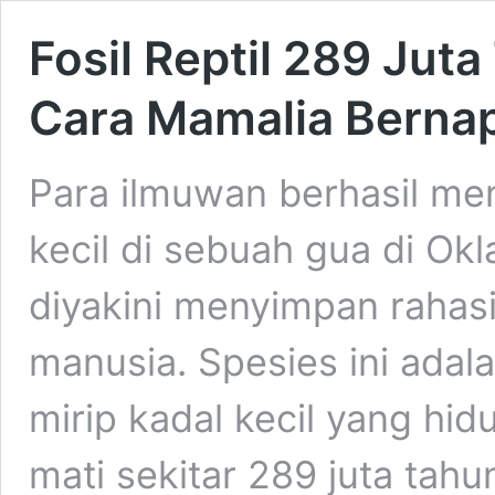
Fosil Reptil 289 Jut
Cara Mamalia Berna
Para ilmuwan berhasil me
kecil di sebuah gua di Ok
diyakini menyimpan rahas
manusia. Spesies ini adal
mirip kadal kecil yang hi
mati sekitar 289 juta tahu