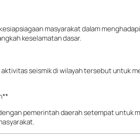
a kesiapsiagaan masyarakat dalam menghadap
angkah keselamatan dasar.
aktivitas seismik di wilayah tersebut untuk
h**
 dengan pemerintah daerah setempat untuk 
masyarakat.