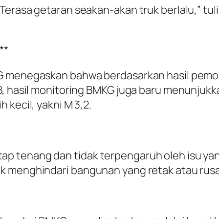
Terasa getaran seakan-akan truk berlalu,” t
**
 menegaskan bahwa berdasarkan hasil pemodel
B, hasil monitoring BMKG juga baru menunjukk
 kecil, yakni M 3,2.
p tenang dan tidak terpengaruh oleh isu ya
k menghindari bangunan yang retak atau rus