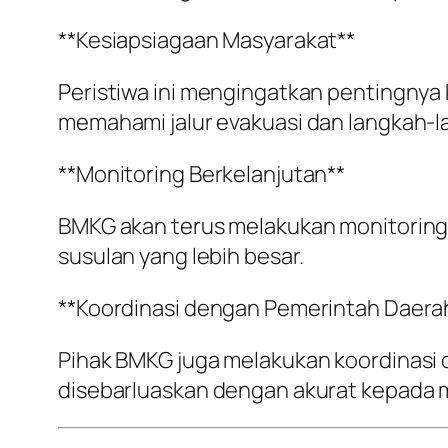
**Kesiapsiagaan Masyarakat**
Peristiwa ini mengingatkan pentingny
memahami jalur evakuasi dan langkah-l
**Monitoring Berkelanjutan**
BMKG akan terus melakukan monitoring 
susulan yang lebih besar.
**Koordinasi dengan Pemerintah Daera
Pihak BMKG juga melakukan koordinasi
disebarluaskan dengan akurat kepada 