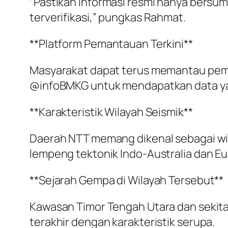
“Pastikan informasi resmi hanya bersum
terverifikasi,” pungkas Rahmat.
**Platform Pemantauan Terkini**
Masyarakat dapat terus memantau pemba
@infoBMKG untuk mendapatkan data yan
**Karakteristik Wilayah Seismik**
Daerah NTT memang dikenal sebagai wila
lempeng tektonik Indo-Australia dan Eu
**Sejarah Gempa di Wilayah Tersebut**
Kawasan Timor Tengah Utara dan sekit
terakhir dengan karakteristik serupa.