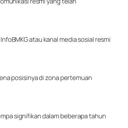
komunikasi resmi yang telah
InfoBMKG atau kanal media sosial resmi
rena posisinya di zona pertemuan
mpa signifikan dalam beberapa tahun