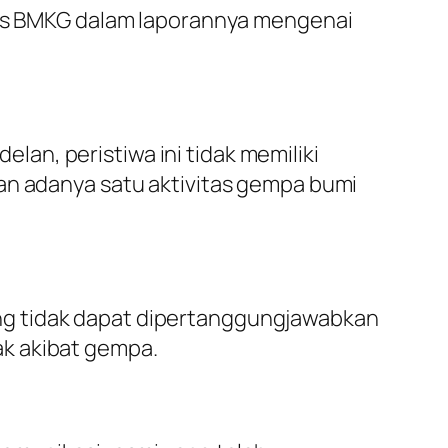
ulis BMKG dalam laporannya mengenai
an, peristiwa ini tidak memiliki
an adanya satu aktivitas gempa bumi
ng tidak dapat dipertanggungjawabkan
ak akibat gempa.