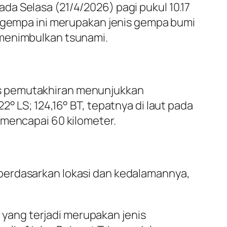
a Selasa (21/4/2026) pagi pukul 10.17
a gempa ini merupakan jenis gempa bumi
 menimbulkan tsunami.
is pemutakhiran menunjukkan
° LS; 124,16° BT, tepatnya di laut pada
 mencapai 60 kilometer.
berdasarkan lokasi dan kedalamannya,
yang terjadi merupakan jenis