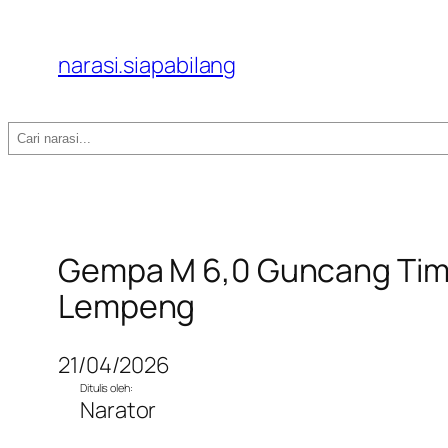
narasi.siapabilang
Search
Gempa M 6,0 Guncang Timo
Lempeng
21/04/2026
Ditulis oleh:
Narator