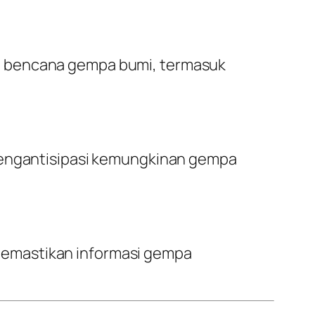
i bencana gempa bumi, termasuk
 mengantisipasi kemungkinan gempa
memastikan informasi gempa