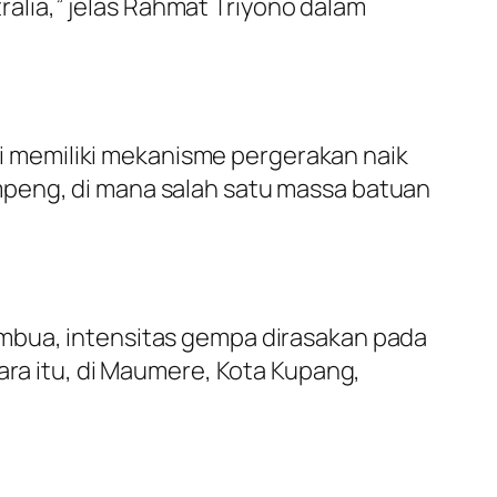
lia,” jelas Rahmat Triyono dalam
 memiliki mekanisme pergerakan naik
mpeng, di mana salah satu massa batuan
ambua, intensitas gempa dirasakan pada
ara itu, di Maumere, Kota Kupang,