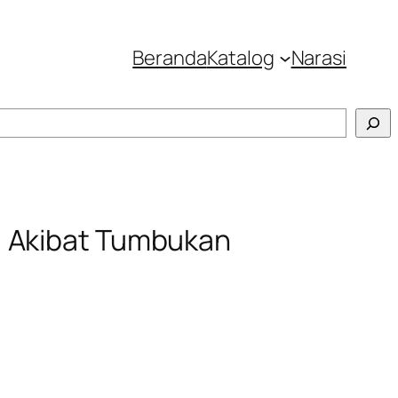
Beranda
Katalog
Narasi
: Akibat Tumbukan