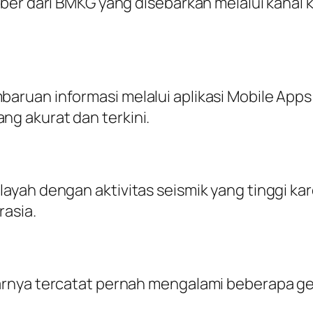
ber dari BMKG yang disebarkan melalui kanal 
ruan informasi melalui aplikasi Mobile Apps 
g akurat dan terkini.
yah dengan aktivitas seismik yang tinggi ka
rasia.
arnya tercatat pernah mengalami beberapa ge