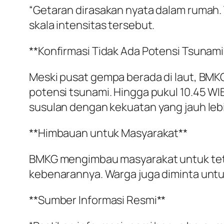
“Getaran dirasakan nyata dalam rumah. 
skala intensitas tersebut.
**Konfirmasi Tidak Ada Potensi Tsunami
Meski pusat gempa berada di laut, BMKG
potensi tsunami. Hingga pukul 10.45 WI
susulan dengan kekuatan yang jauh lebih
**Himbauan untuk Masyarakat**
BMKG mengimbau masyarakat untuk teta
kebenarannya. Warga juga diminta untu
**Sumber Informasi Resmi**