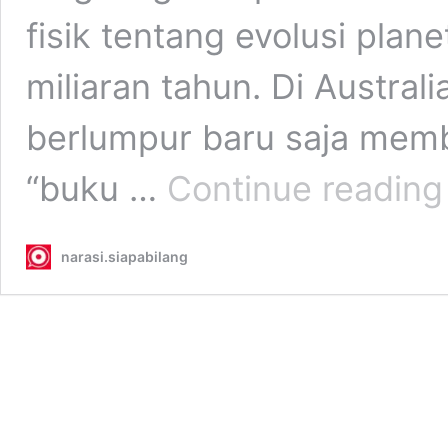
fisik tentang evolusi plan
miliaran tahun. Di Australi
berlumpur baru saja memb
“buku …
Continue reading
F
narasi.siapabilang
d