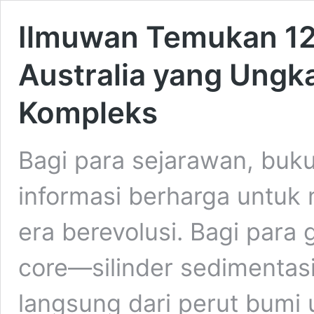
Ilmuwan Temukan 12.
Australia yang Ungk
Kompleks
Bagi para sejarawan, buk
informasi berharga untu
era berevolusi. Bagi para
core—silinder sedimentasi
langsung dari perut bumi