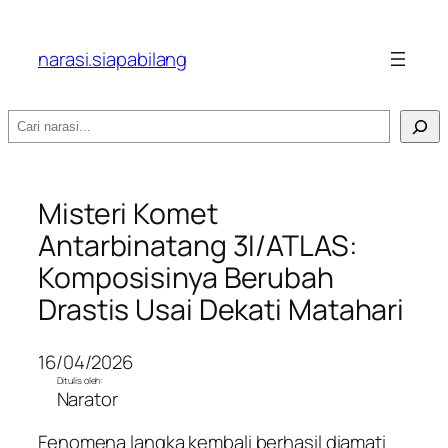
narasi.siapabilang
Search
Misteri Komet
Antarbinatang 3I/ATLAS:
Komposisinya Berubah
Drastis Usai Dekati Matahari
16/04/2026
Ditulis oleh:
Narator
Fenomena langka kembali berhasil diamati