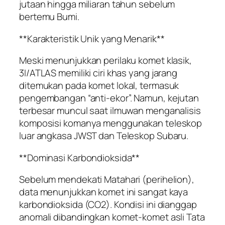
jutaan hingga miliaran tahun sebelum
bertemu Bumi.
**Karakteristik Unik yang Menarik**
Meski menunjukkan perilaku komet klasik,
3I/ATLAS memiliki ciri khas yang jarang
ditemukan pada komet lokal, termasuk
pengembangan “anti-ekor”. Namun, kejutan
terbesar muncul saat ilmuwan menganalisis
komposisi komanya menggunakan teleskop
luar angkasa JWST dan Teleskop Subaru.
**Dominasi Karbondioksida**
Sebelum mendekati Matahari (perihelion),
data menunjukkan komet ini sangat kaya
karbondioksida (CO2). Kondisi ini dianggap
anomali dibandingkan komet-komet asli Tata