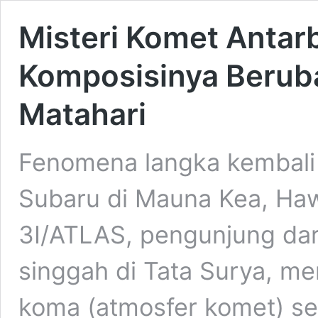
Misteri Komet Antar
Komposisinya Beruba
Matahari
Fenomena langka kembali 
Subaru di Mauna Kea, Haw
3I/ATLAS, pengunjung dari
singgah di Tata Surya, m
koma (atmosfer komet) set