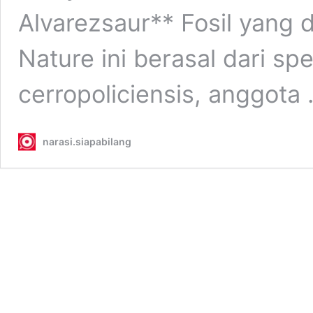
Alvarezsaur** Fosil yang d
Nature ini berasal dari sp
cerropoliciensis, anggota
narasi.siapabilang