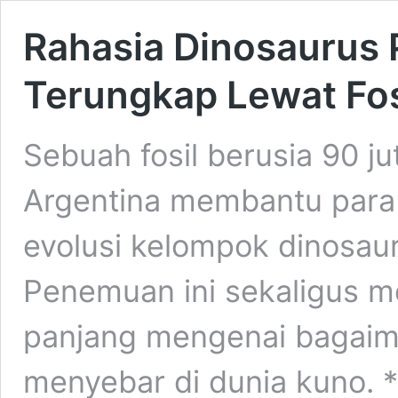
Rahasia Dinosaurus
Terungkap Lewat Fos
Sebuah fosil berusia 90 j
Argentina membantu para 
evolusi kelompok dinosaur
Penemuan ini sekaligus 
panjang mengenai bagaim
menyebar di dunia kuno. 