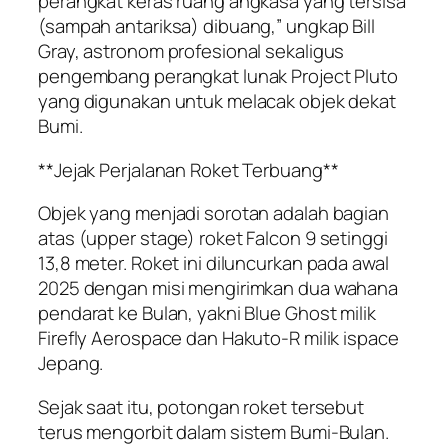
perangkat keras ruang angkasa yang tersisa
(sampah antariksa) dibuang,” ungkap Bill
Gray, astronom profesional sekaligus
pengembang perangkat lunak Project Pluto
yang digunakan untuk melacak objek dekat
Bumi.
**Jejak Perjalanan Roket Terbuang**
Objek yang menjadi sorotan adalah bagian
atas (upper stage) roket Falcon 9 setinggi
13,8 meter. Roket ini diluncurkan pada awal
2025 dengan misi mengirimkan dua wahana
pendarat ke Bulan, yakni Blue Ghost milik
Firefly Aerospace dan Hakuto-R milik ispace
Jepang.
Sejak saat itu, potongan roket tersebut
terus mengorbit dalam sistem Bumi-Bulan.