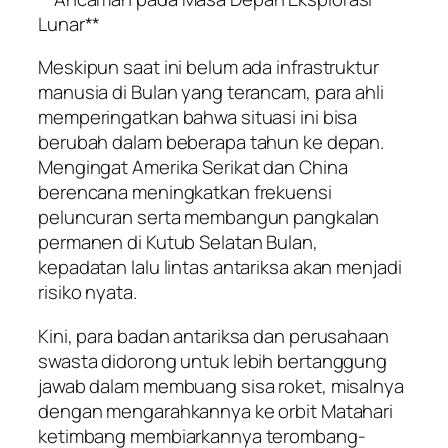
Lunar**
Meskipun saat ini belum ada infrastruktur
manusia di Bulan yang terancam, para ahli
memperingatkan bahwa situasi ini bisa
berubah dalam beberapa tahun ke depan.
Mengingat Amerika Serikat dan China
berencana meningkatkan frekuensi
peluncuran serta membangun pangkalan
permanen di Kutub Selatan Bulan,
kepadatan lalu lintas antariksa akan menjadi
risiko nyata.
Kini, para badan antariksa dan perusahaan
swasta didorong untuk lebih bertanggung
jawab dalam membuang sisa roket, misalnya
dengan mengarahkannya ke orbit Matahari
ketimbang membiarkannya terombang-