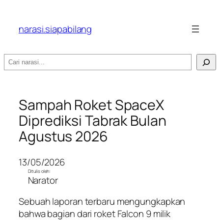
narasi.siapabilang
Search
Sampah Roket SpaceX
Diprediksi Tabrak Bulan
Agustus 2026
13/05/2026
Ditulis oleh:
Narator
Sebuah laporan terbaru mengungkapkan
bahwa bagian dari roket Falcon 9 milik