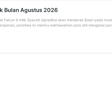
k Bulan Agustus 2026
Falcon 9 milik SpaceX diprediksi akan menabrak Bulan pada musim 
perasi, peristiwa ini memicu kekhawatiran para ahli mengenai pena