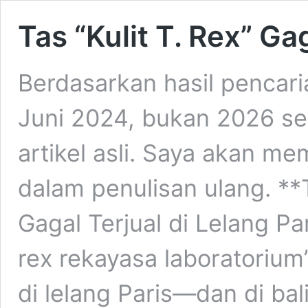
Tas “Kulit T. Rex” Ga
Berdasarkan hasil pencaria
Juni 2024, bukan 2026 se
artikel asli. Saya akan me
dalam penulisan ulang. **
Gagal Terjual di Lelang Par
rex rekayasa laboratorium”
di lelang Paris—dan di ba