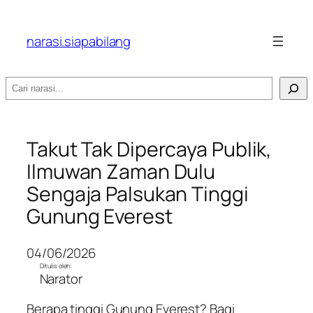
narasi.siapabilang
Search
Takut Tak Dipercaya Publik,
Ilmuwan Zaman Dulu
Sengaja Palsukan Tinggi
Gunung Everest
04/06/2026
Ditulis oleh:
Narator
Berapa tinggi Gunung Everest? Bagi