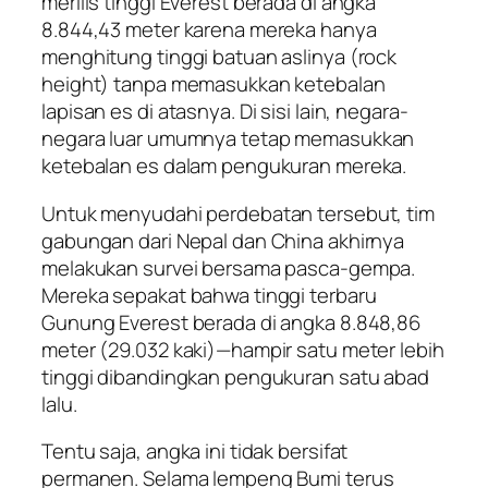
merilis tinggi Everest berada di angka
8.844,43 meter karena mereka hanya
menghitung tinggi batuan aslinya (rock
height) tanpa memasukkan ketebalan
lapisan es di atasnya. Di sisi lain, negara-
negara luar umumnya tetap memasukkan
ketebalan es dalam pengukuran mereka.
Untuk menyudahi perdebatan tersebut, tim
gabungan dari Nepal dan China akhirnya
melakukan survei bersama pasca-gempa.
Mereka sepakat bahwa tinggi terbaru
Gunung Everest berada di angka 8.848,86
meter (29.032 kaki)—hampir satu meter lebih
tinggi dibandingkan pengukuran satu abad
lalu.
Tentu saja, angka ini tidak bersifat
permanen. Selama lempeng Bumi terus