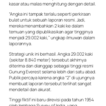
kasar atau malas menghitung dengan detail.
“Angka ini tampak terlalu seperti perkiraan
bulat untuk sebuah laporan resmi. Jadi,
mereka menambahkan 2 kaki ke dalam
temuan yang dipublikasikan agar tingginya
menjadi 29.002 kaki,” ungkap ilmuwan dalam
laporannya.
Strategi unik ini berhasil. Angka 29.002 kaki
(sekitar 8.840 meter) tersebut akhirnya
diterima dan dianggap sebagai tinggi resmi
Gunung Everest selama lebih dari satu abad.
Publik percaya karena angka “2” di ujungnya
membuat laporan tersebut terlihat sangat
mendetail dan akurat.
Tinggi fiktif ini baru direvisi pada tahun 1954
oleh lembaga Survey of India, yang