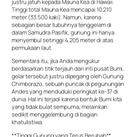
justru jatuh kepada Mauna Kea di Hawaii.
Tinggi total Mauna Kea mencapai 10.210
meter (33.500 kaki). Namun, karena
sebagian besar tubuhnya tenggelam di
dalam Samudra Pasifik, gunung ini hanya
menyembul setinggi 4.205 meter di atas
permukaan laut.
Sementara itu, jika Anda mengukur
berdasarkan titik terjauh dari inti pusat Bumi,
gelar tersebut justru dipegang oleh Gunung
Chimborazo, sebuah puncak di pegunungan
Andes yang menduduki peringkat ke-37 di
dunia. Hal ini terjadi karena bentuk Bumi kita
yang tidak bulat sempurna, melainkan
sedikit menggelembung di bagian
khatulistiwa.
**Tinggi Gunung yang Terus Berubah**